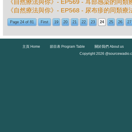
《自然療法與你》- EP569 - 耳部感染的同類
《自然療法與你》- EP568 - 尿布疹的同類療
Page 24 of 81
First
19
20
21
22
23
24
25
26
27
主頁 Home
節目表 Program Table
關於我們 About us
Copyright 2026 @sourcewadio.