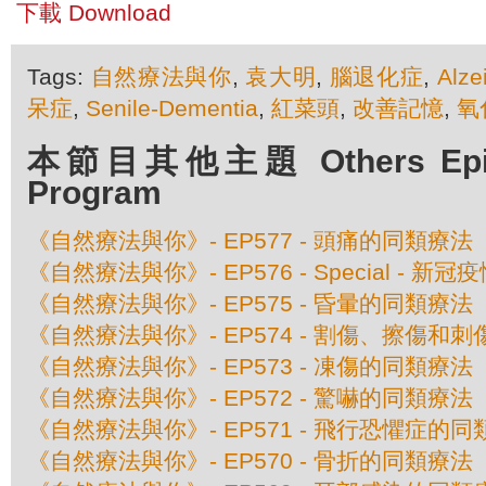
下載 Download
Tags:
自然療法與你
,
袁大明
,
腦退化症
,
Alze
呆症
,
Senile-Dementia
,
紅菜頭
,
改善記憶
,
氧
本節目其他主題 Others Episod
Program
《自然療法與你》- EP577 - 頭痛的同類療法
《自然療法與你》- EP576 - Special - 
《自然療法與你》- EP575 - 昏暈的同類療法
《自然療法與你》- EP574 - 割傷、擦傷和
《自然療法與你》- EP573 - 凍傷的同類療法
《自然療法與你》- EP572 - 驚嚇的同類療法
《自然療法與你》- EP571 - 飛行恐懼症的
《自然療法與你》- EP570 - 骨折的同類療法