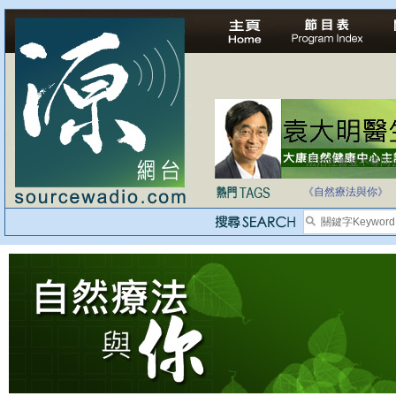
法治社會並不等同
自家教育合法化-
《自然療法與你》