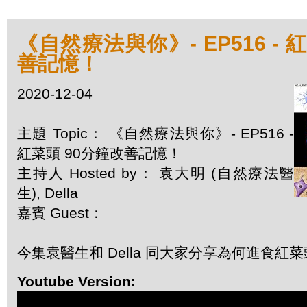
《自然療法與你》- EP516 - 
善記憶！
2020-12-04
主題 Topic： 《自然療法與你》- EP516 -
紅菜頭 90分鐘改善記憶！
主持人 Hosted by： 袁大明 (自然療法醫
生), Della
嘉賓 Guest：
今集袁醫生和 Della 同大家分享為何進食紅
Youtube Version: