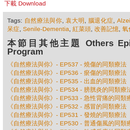
下載 Download
Tags:
自然療法與你
,
袁大明
,
腦退化症
,
Alze
呆症
,
Senile-Dementia
,
紅菜頭
,
改善記憶
,
氧
本節目其他主題 Others Episod
Program
《自然療法與你》- EP537 - 燒傷的同類療法
《自然療法與你》- EP536 - 瘀傷的同類療法
《自然療法與你》- EP535 - 出血的同類療法
《自然療法與你》- EP534 - 膀胱炎的同類療
《自然療法與你》- EP533 - 急性背痛的同類
《自然療法與你》- EP532 - 感冒的同類療法
《自然療法與你》- EP531 - 發燒的同類療法
《自然療法與你》- EP530 - 普通傷風的同類