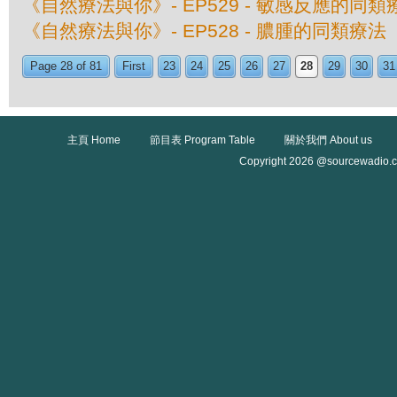
《自然療法與你》- EP529 - 敏感反應的同類
《自然療法與你》- EP528 - 膿腫的同類療法
Page 28 of 81
First
23
24
25
26
27
28
29
30
31
主頁 Home
節目表 Program Table
關於我們 About us
Copyright 2026 @sourcewadio.