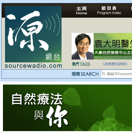
法治社會並不等同
自家教育合法化-
《自然療法與你》