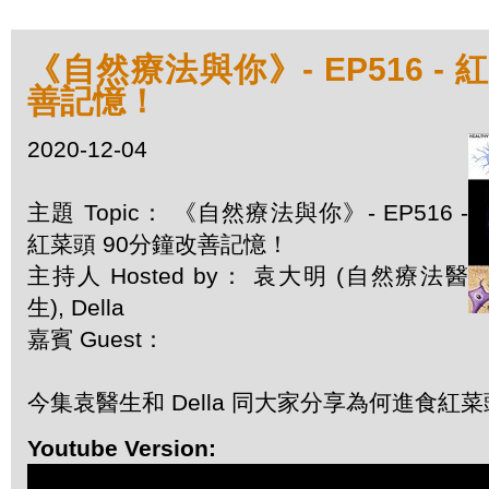
《自然療法與你》- EP516 - 
善記憶！
2020-12-04
主題 Topic： 《自然療法與你》- EP516 -
紅菜頭 90分鐘改善記憶！
主持人 Hosted by： 袁大明 (自然療法醫
生), Della
嘉賓 Guest：
今集袁醫生和 Della 同大家分享為何進食紅
Youtube Version: