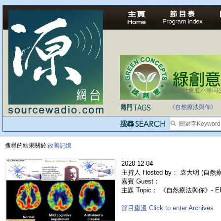
法治社會並不等同
《自然療法與你》
搜尋的結果關於:
改善記憶
2020-12-04
主持人 Hosted by： 袁大明 (自然療法
嘉賓 Guest：
主題 Topic： 《自然療法與你》- E
節目重溫 Click to enter Archives