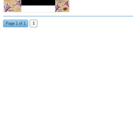
Page 1 of 1
1