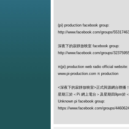
(pi) production facebook group:
http://www.facebook.com/groups/5531746
深夜下的寂靜放映室 facebook group:
http://www.facebook.com/groups/3237595
π(pi) production web radio official website:
www.pi-production.com π production
<深夜下的寂靜放映室>正式與源網台聨播
星期三於＜Pi 網上電台＞及星期四9pm於
Unknown pi facebook group:
https://www.facebook.com/groups/446062