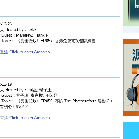
-12-26
 Hosted by： 阿巫
Guest：Mandrew, Frankie
 Topic： 《長焦低炒》EP057- 香港免費電視發牌風雲
溫 Click to enter Archives
-12-19
 Hosted by： 阿巫, 蠍子王
 Guest：尹子聰, 殷家樑, 孝師兄
Topic： 《長焦低炒》EP056- 專訪 The Photocrafters 黑點 2 +
客劍心》影評 2
溫 Click to enter Archives