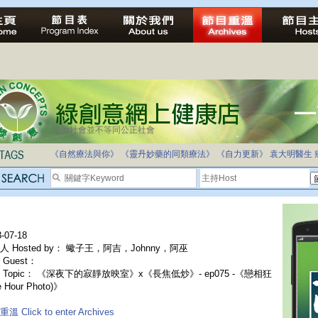
法治社會並不等同公正社會
《自然療法與你》
《靈丹妙藥的同類療法》
《自力更新》
袁大明醫生
-07-18
人 Hosted by： 蠍子王，阿吉，Johnny，阿巫
Guest：
 Topic： 《深夜下的寂靜放映室》x《長焦低炒》- ep075 -《戀相狂
e Hour Photo)》
溫 Click to enter Archives