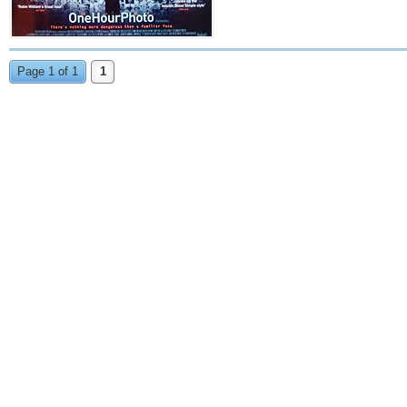
Page 1 of 1
1