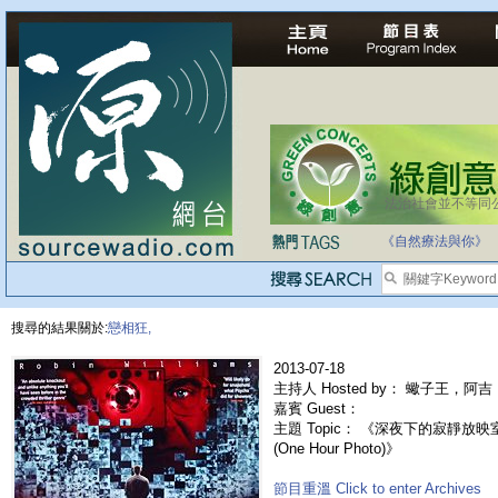
法治社會並不等同
《自然療法與你》
搜尋的結果關於:
戀相狂,
2013-07-18
主持人 Hosted by： 蠍子王，阿吉
嘉賓 Guest：
主題 Topic： 《深夜下的寂靜放映室
(One Hour Photo)》
節目重溫 Click to enter Archives