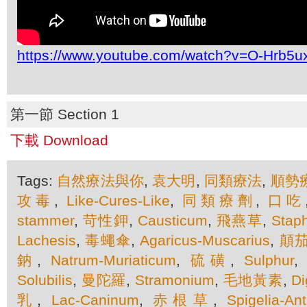
https://www.youtube.com/watch?v=O-Hrb5ux
第一節 Section 1
下載 Download
Tags:
自然療法與你
,
袁大明
,
同類療法
,
順勢
攻毒
,
Like-Cures-Like
,
同類療劑
,
口吃
stammer
,
苛性鉀
,
Causticum
,
飛燕草
,
Stap
Lachesis
,
毒蠅傘
,
Agaricus-Muscarius
,
顛
鈉
,
Natrum-Muriaticum
,
硫磺
,
Sulphur
Solubilis
,
曼陀羅
,
Stramonium
,
毛地黃素
,
Di
乳
,
Lac-Caninum
,
赤根草
,
Spigelia-Ant