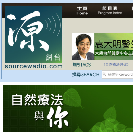
自家教育合法化-
《自然療法與你》