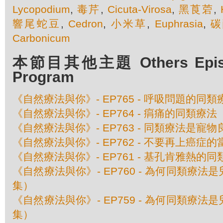
Lycopodium
,
毒芹
,
Cicuta-Virosa
,
黑莨菪
,
響尾蛇豆
,
Cedron
,
小米草
,
Euphrasia
,
碳
Carbonicum
本節目其他主題 Others Episod
Program
《自然療法與你》- EP765 - 呼吸問題的同類
《自然療法與你》- EP764 - 㾓痛的同類療法
《自然療法與你》- EP763 - 同類療法是寵物
《自然療法與你》- EP762 - 不要再上癌症的
《自然療法與你》- EP761 - 基孔肯雅熱的
《自然療法與你》- EP760 - 為何同類療
集）
《自然療法與你》- EP759 - 為何同類療
集）