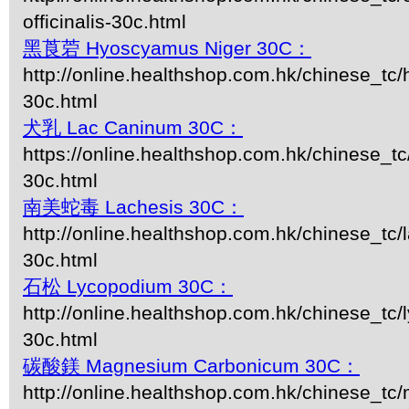
officinalis-30c.html
黑莨菪 Hyoscyamus Niger 30C：
http://online.healthshop.com.hk/chinese_tc
30c.html
犬乳 Lac Caninum 30C：
https://online.healthshop.com.hk/chinese_t
30c.html
南美蛇毒 Lachesis 30C：
http://online.healthshop.com.hk/chinese_tc/
30c.html
石松 Lycopodium 30C：
http://online.healthshop.com.hk/chinese_tc
30c.html
碳酸鎂 Magnesium Carbonicum 30C：
http://online.healthshop.com.hk/chinese_t