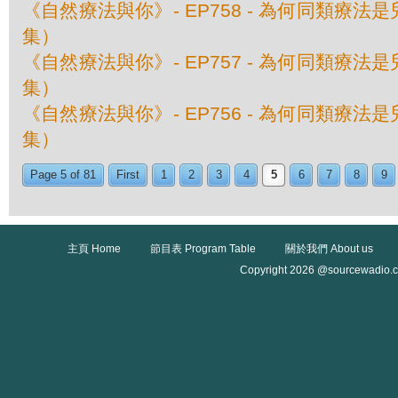
《自然療法與你》- EP758 - 為何同類療
集）
《自然療法與你》- EP757 - 為何同類療
集）
《自然療法與你》- EP756 - 為何同類療
集）
Page 5 of 81
First
1
2
3
4
5
6
7
8
9
主頁 Home
節目表 Program Table
關於我們 About us
Copyright 2026 @sourcewadio.