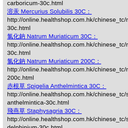
carboricum-30c.html
溶汞 Mercurius Solubilis 30C：
http://online.healthshop.com.hk/chinese_tc/m
30c.html
氯化鈉 Natrum Muriaticum 30C：
http://online.healthshop.com.hk/chinese_tc
30c.html
氯化鈉 Natrum Muriaticum 200C：
http://online.healthshop.com.hk/chinese_tc
200c.html
赤根草 Spigelia Anthelmintica 30C：
http://online.healthshop.com.hk/chinese_tc/s
anthelmintica-30c.html
飛燕草 Staphysagria 30C：
http://online.healthshop.com.hk/chinese_tc/
delphinium-30c.html