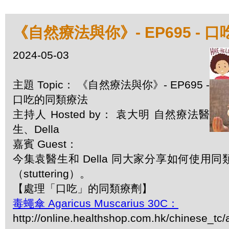
《自然療法與你》- EP695 - 
2024-05-03
主題 Topic： 《自然療法與你》- EP695 -
口吃的同類療法
主持人 Hosted by： 袁大明 自然療法醫
生、Della
嘉賓 Guest：
今集袁醫生和 Della 同大家分享如何使用
（stuttering）。
【處理「口吃」的同類療劑】
毒蠅傘 Agaricus Muscarius 30C：
http://online.healthshop.com.hk/chinese_tc/