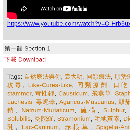
https://www.youtube.com/watch?v=O-Hrb5ux
第一節 Section 1
下載 Download
Tags:
自然療法與你
,
袁大明
,
同類療法
,
順勢
攻毒
,
Like-Cures-Like
,
同類療劑
,
口吃
stammer
,
苛性鉀
,
Causticum
,
飛燕草
,
Stap
Lachesis
,
毒蠅傘
,
Agaricus-Muscarius
,
顛
鈉
,
Natrum-Muriaticum
,
硫磺
,
Sulphur
Solubilis
,
曼陀羅
,
Stramonium
,
毛地黃素
,
Di
乳
,
Lac-Caninum
,
赤根草
,
Spigelia-Ant