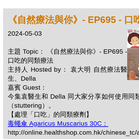
《自然療法與你》- EP695 - 
2024-05-03
主題 Topic： 《自然療法與你》- EP695 -
口吃的同類療法
主持人 Hosted by： 袁大明 自然療法醫
生、Della
嘉賓 Guest：
今集袁醫生和 Della 同大家分享如何使用
（stuttering）。
【處理「口吃」的同類療劑】
毒蠅傘 Agaricus Muscarius 30C：
http://online.healthshop.com.hk/chinese_tc/