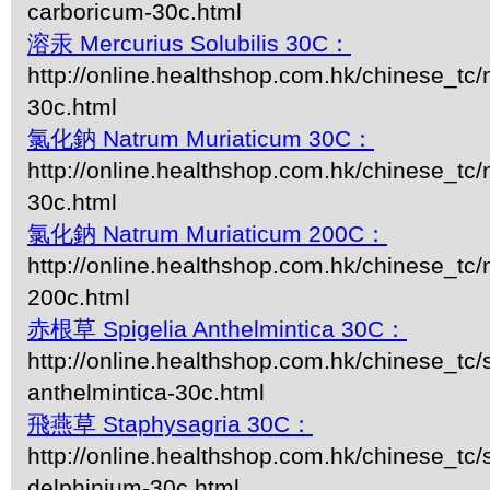
carboricum-30c.html
溶汞 Mercurius Solubilis 30C：
http://online.healthshop.com.hk/chinese_tc/m
30c.html
氯化鈉 Natrum Muriaticum 30C：
http://online.healthshop.com.hk/chinese_tc
30c.html
氯化鈉 Natrum Muriaticum 200C：
http://online.healthshop.com.hk/chinese_tc
200c.html
赤根草 Spigelia Anthelmintica 30C：
http://online.healthshop.com.hk/chinese_tc/s
anthelmintica-30c.html
飛燕草 Staphysagria 30C：
http://online.healthshop.com.hk/chinese_tc/
delphinium-30c.html