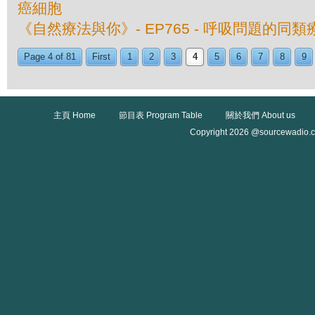
癌細胞
《自然療法與你》- EP765 - 呼吸問題的同類
Page 4 of 81
First
1
2
3
4
5
6
7
8
9
主頁 Home
節目表 Program Table
關於我們 About us
Copyright 2026 @sourcewadio.