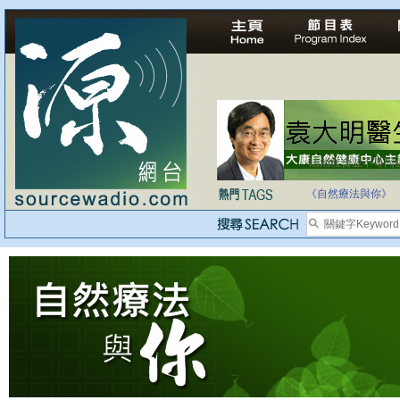
法治社會並不等同
自家教育合法化-
《自然療法與你》