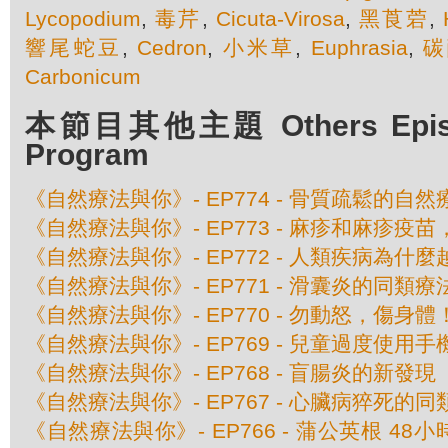
Lycopodium
,
毒芹
,
Cicuta-Virosa
,
黑莨菪
,
響尾蛇豆
,
Cedron
,
小米草
,
Euphrasia
,
碳
Carbonicum
本節目其他主題 Others Episod
Program
《自然療法與你》- EP774 - 骨質疏鬆的自然
《自然療法與你》- EP773 - 麻疹和麻疹疫
《自然療法與你》- EP772 - 人類疾病為什
《自然療法與你》- EP771 - 滑囊炎的同類療
《自然療法與你》- EP770 - 勿動怒，傷身體
《自然療法與你》- EP769 - 兒童過度使用
《自然療法與你》- EP768 - 盲腸炎的新發現
《自然療法與你》- EP767 - 心臟病猝死的
《自然療法與你》- EP766 - 蒲公英根 48