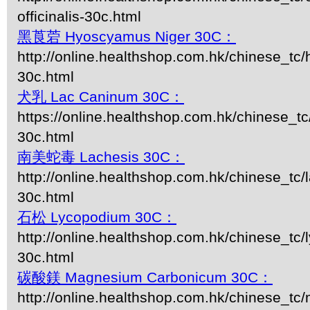
officinalis-30c.html
黑莨菪 Hyoscyamus Niger 30C：
http://online.healthshop.com.hk/chinese_tc
30c.html
犬乳 Lac Caninum 30C：
https://online.healthshop.com.hk/chinese_t
30c.html
南美蛇毒 Lachesis 30C：
http://online.healthshop.com.hk/chinese_tc/
30c.html
石松 Lycopodium 30C：
http://online.healthshop.com.hk/chinese_tc
30c.html
碳酸鎂 Magnesium Carbonicum 30C：
http://online.healthshop.com.hk/chinese_t