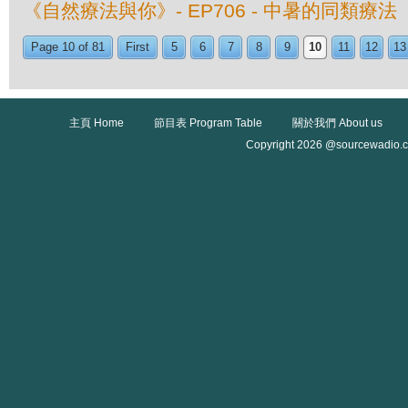
《自然療法與你》- EP706 - 中暑的同類療法
Page 10 of 81
First
5
6
7
8
9
10
11
12
13
主頁 Home
節目表 Program Table
關於我們 About us
Copyright 2026 @sourcewadio.