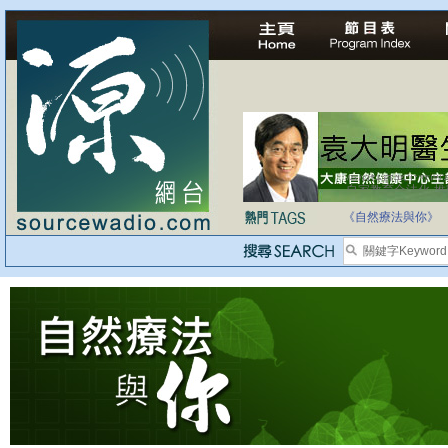
自家教育合法化-
《自然療法與你》