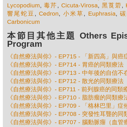
Lycopodium
,
毒芹
,
Cicuta-Virosa
,
黑莨菪
,
響尾蛇豆
,
Cedron
,
小米草
,
Euphrasia
,
碳
Carbonicum
本節目其他主題 Others Episod
Program
《自然療法與你》- EP715 - 「新四高」與
《自然療法與你》- EP714 - 胃癌的同類療法
《自然療法與你》- EP713 - 中年後的自信
《自然療法與你》- EP712 - 散光的同類療法
《自然療法與你》- EP711 - 前列腺癌的同類
《自然療法與你》- EP710 - 脂肪瘤的同類療
《自然療法與你》- EP709 - 「格林巴里」
《自然療法與你》- EP708 - 突發性耳聾的
《自然療法與你》- EP707 - 腦動脈癅（血