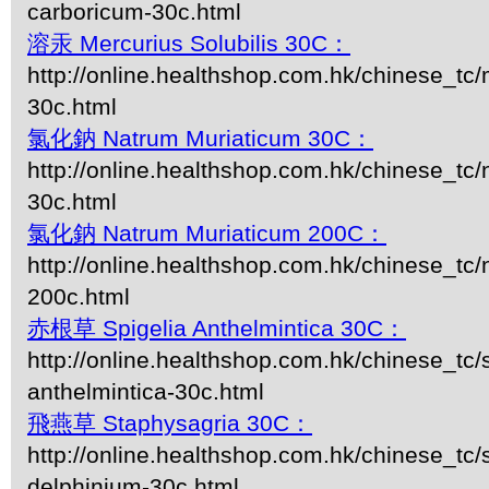
carboricum-30c.html
溶汞 Mercurius Solubilis 30C：
http://online.healthshop.com.hk/chinese_tc/m
30c.html
氯化鈉 Natrum Muriaticum 30C：
http://online.healthshop.com.hk/chinese_tc
30c.html
氯化鈉 Natrum Muriaticum 200C：
http://online.healthshop.com.hk/chinese_tc
200c.html
赤根草 Spigelia Anthelmintica 30C：
http://online.healthshop.com.hk/chinese_tc/s
anthelmintica-30c.html
飛燕草 Staphysagria 30C：
http://online.healthshop.com.hk/chinese_tc/
delphinium-30c.html