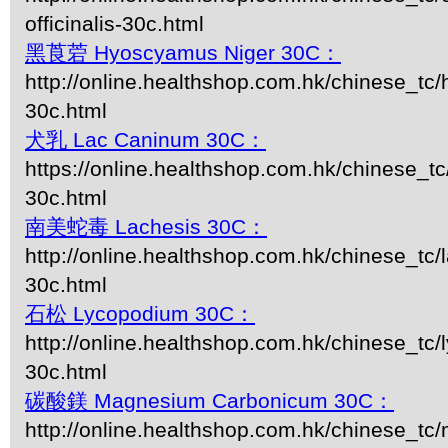
officinalis-30c.html
黑莨菪 Hyoscyamus Niger 30C：
http://online.healthshop.com.hk/chinese_tc
30c.html
犬乳 Lac Caninum 30C：
https://online.healthshop.com.hk/chinese_t
30c.html
南美蛇毒 Lachesis 30C：
http://online.healthshop.com.hk/chinese_tc/
30c.html
石松 Lycopodium 30C：
http://online.healthshop.com.hk/chinese_tc
30c.html
碳酸鎂 Magnesium Carbonicum 30C：
http://online.healthshop.com.hk/chinese_t