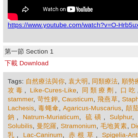
https://www.youtube.com/watch?v=O-Hrb5ux
第一節 Section 1
下載 Download
Tags:
自然療法與你
,
袁大明
,
同類療法
,
順勢
攻毒
,
Like-Cures-Like
,
同類療劑
,
口吃
stammer
,
苛性鉀
,
Causticum
,
飛燕草
,
Stap
Lachesis
,
毒蠅傘
,
Agaricus-Muscarius
,
顛
鈉
,
Natrum-Muriaticum
,
硫磺
,
Sulphur
Solubilis
,
曼陀羅
,
Stramonium
,
毛地黃素
,
Di
乳
,
Lac-Caninum
,
赤根草
,
Spigelia-Ant