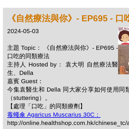
《自然療法與你》- EP695 - 
2024-05-03
主題 Topic： 《自然療法與你》- EP695 -
口吃的同類療法
主持人 Hosted by： 袁大明 自然療法醫
生、Della
嘉賓 Guest：
今集袁醫生和 Della 同大家分享如何使用
（stuttering）。
【處理「口吃」的同類療劑】
毒蠅傘 Agaricus Muscarius 30C：
http://online.healthshop.com.hk/chinese_tc/