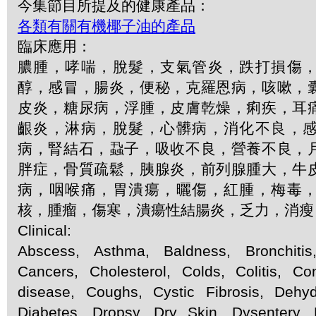
今集節目所提及的健康產品：
各類有關有機椰子油的產品
臨床應用：
膿腫，哮喘，脫髮，支氣管炎，跌打損傷
醇，感冒，腸炎，便秘，克羅恩病，咳嗽，
皮炎，糖尿病，浮腫，皮膚乾燥，痢疾，耳
齦炎，淋病，脫髮，心髒病，消化不良，
病，腎結石，蝨子，吸收不良，營養不良，
胖症，骨質疏鬆，胰腺炎，前列腺腫大，牛
病，咽喉痛，胃潰瘍，曬傷，紅腫，梅毒
核，腫瘤，傷寒，潰瘍性結腸炎，乏力，消瘦
Clinical:
Abscess, Asthma, Baldness, Bronchitis
Cancers, Cholesterol, Colds, Colitis, Con
disease, Coughs, Cystic Fibrosis, Dehydr
Diabetes, Dropsy, Dry Skin, Dysentery,