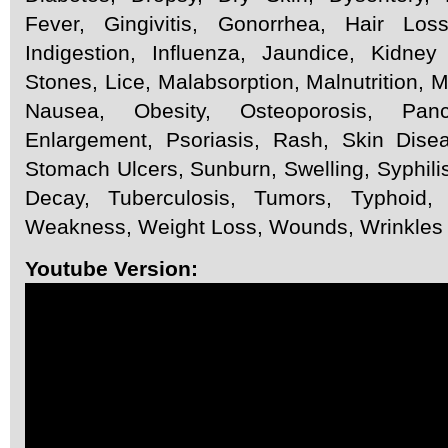
Fever, Gingivitis, Gonorrhea, Hair Los
Indigestion, Influenza, Jaundice, Kidne
Stones, Lice, Malabsorption, Malnutrition, 
Nausea, Obesity, Osteoporosis, Pancre
Enlargement, Psoriasis, Rash, Skin Dise
Stomach Ulcers, Sunburn, Swelling, Syphili
Decay, Tuberculosis, Tumors, Typhoid, U
Weakness, Weight Loss, Wounds, Wrinkles
Youtube Version: