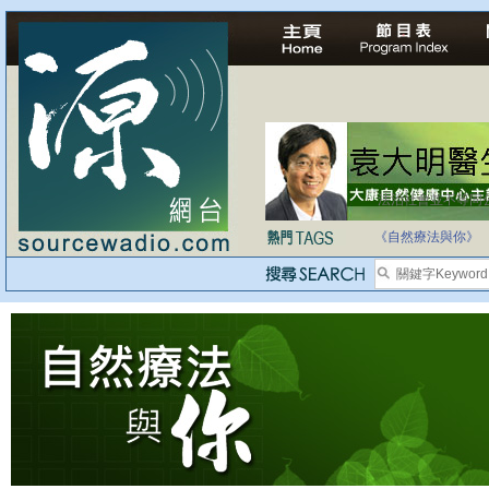
法治社會並不等同
自家教育合法化-
《自然療法與你》