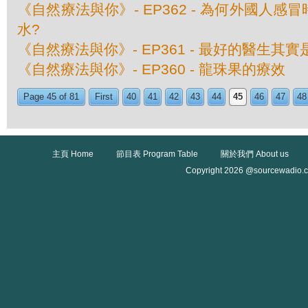
《自然療法與你》- EP362 - 為何外國人
水?
《自然療法與你》- EP361 - 最好的醫生其
《自然療法與你》- EP360 - 龍珠果的療效
Page 45 of 81
First
40
41
42
43
44
45
46
47
48
主頁 Home
節目表 Program Table
關於我們 About us
Copyright 2026 @sourcewadio.