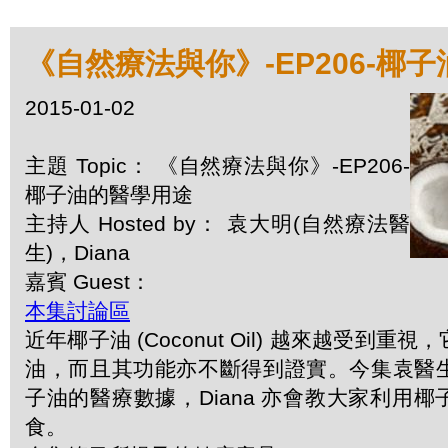
《自然療法與你》-EP206-椰
2015-01-02
主題 Topic： 《自然療法與你》-EP206-
椰子油的醫學用途
主持人 Hosted by： 袁大明(自然療法醫
生)，Diana
嘉賓 Guest：
本集討論區
近年椰子油 (Coconut Oil) 越來越受到
油，而且其功能亦不斷得到證實。今集袁醫
子油的醫療數據，Diana 亦會教大家利用
食。