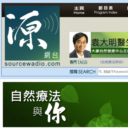
法治社會並不等同
自家教育合法化-
《自然療法與你》