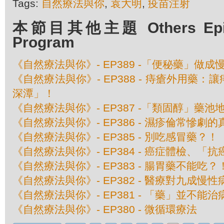
Tags:
自然療法與你
,
袁大明
,
疫苗注射
本節目其他主題 Others Episo
Program
《自然療法與你》- EP389 -「便秘藥」做成
《自然療法與你》- EP388 - 痔瘡外用藥
深潭」！
《自然療法與你》- EP387 -「類固醇」藥池
《自然療法與你》- EP386 - 濕疹倫常慘劇
《自然療法與你》- EP385 - 別吃感冒藥？！
《自然療法與你》- EP384 - 癌症體檢、
《自然療法與你》- EP383 - 腸胃藥不能吃？
《自然療法與你》- EP382 - 醫療對九成
《自然療法與你》- EP381 - 「藥」並不能
《自然療法與你》- EP380 - 微循環療法