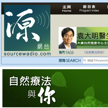
自家教育合法化-
《自然療法與你》