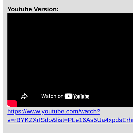
Youtube Version:
https://www.youtube.com/watch?
v=rBYKZXrISdo&list=PLe16As5Ua4xpdsEr