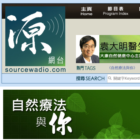
法治社會並不等同
自家教育合法化-
《自然療法與你》