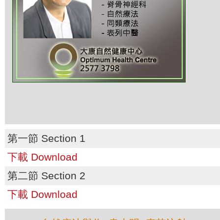
第一節 Section 1
下載 Download
第二節 Section 2
下載 Download