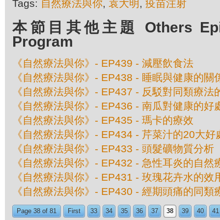
Tags:
自然療法與你
,
袁大明
,
疫苗注射
本節目其他主題 Others Episo
Program
《自然療法與你》- EP439 - 減壓飲食法
《自然療法與你》- EP438 - 睡眠與健康的關
《自然療法與你》- EP437 - 反駁對同類療
《自然療法與你》- EP436 - 南瓜對健康的好
《自然療法與你》- EP435 - 瑪卡的療效
《自然療法與你》- EP434 - 芹菜汁的20大好
《自然療法與你》- EP433 - 頭髮礦物質分析
《自然療法與你》- EP432 - 急性耳炎的自然
《自然療法與你》- EP431 - 玫瑰花卉水的效
《自然療法與你》- EP430 - 經期頭痛的同類
Page 38 of 81
First
33
34
35
36
37
38
39
40
41