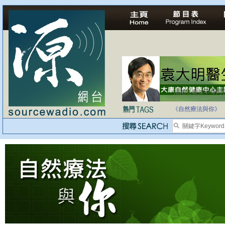
法治社會並不等同
自家教育合法化-
《自然療法與你》