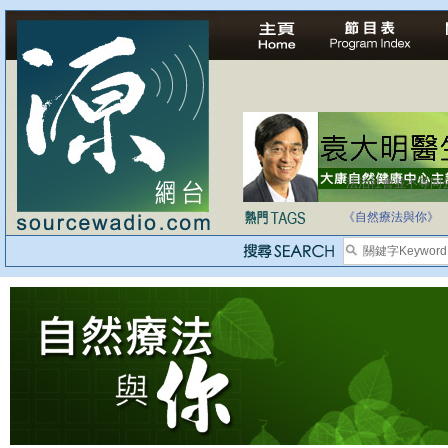
法治社會並不等同
自家教育合法化-
《自然療法與你》