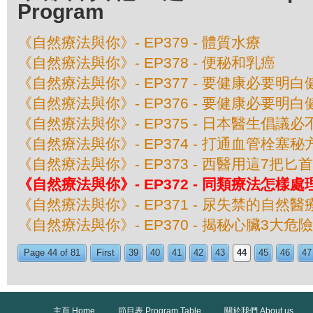
Program
《自然療法與你》- EP379 - 體質水療
《自然療法與你》- EP378 - 便秘和乳癌
《自然療法與你》- EP377 - 要健康必要明白
《自然療法與你》- EP376 - 要健康必要明白
《自然療法與你》- EP375 - 日本醫生倡議
《自然療法與你》- EP374 - 打通血管栓塞秘
《自然療法與你》- EP373 - 西醫用這7把
《自然療法與你》- EP372 - 同類療法怎樣
《自然療法與你》- EP371 - 尿失禁的自然醫
《自然療法與你》- EP370 - 揭秘心臟3大危
Page 44 of 81
First
39
40
41
42
43
44
45
46
47
主頁 Home
節目表 Program Table
關於我們 About us