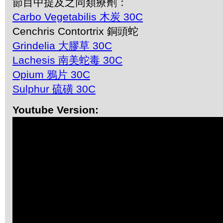
節目中提及之同類療劑：
Carbo Vegetabilis 木炭 30C
Cenchris Contortrix 銅頭蛇
Grindelia 大膠草 30C
Lachesis 南美蛇毒 30C
Opium 鴉片 30C
Sulphur 硫磺 30C
Youtube Version: