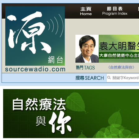
法治社會並不等同
自家教育合法化-
《自然療法與你》