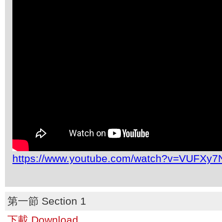
https://www.youtube.com/watch?v=VUFXy
第一節 Section 1
下載 Download