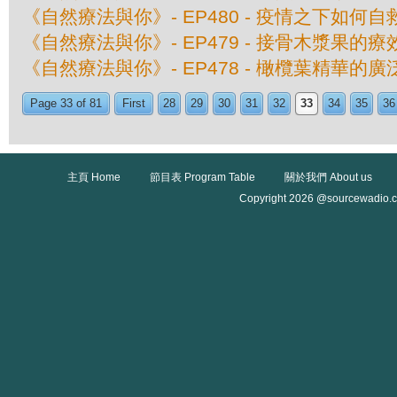
《自然療法與你》- EP480 - 疫情之下如何自
《自然療法與你》- EP479 - 接骨木漿果的療
《自然療法與你》- EP478 - 橄欖葉精華的
Page 33 of 81
First
28
29
30
31
32
33
34
35
36
主頁 Home
節目表 Program Table
關於我們 About us
Copyright 2026 @sourcewadio.