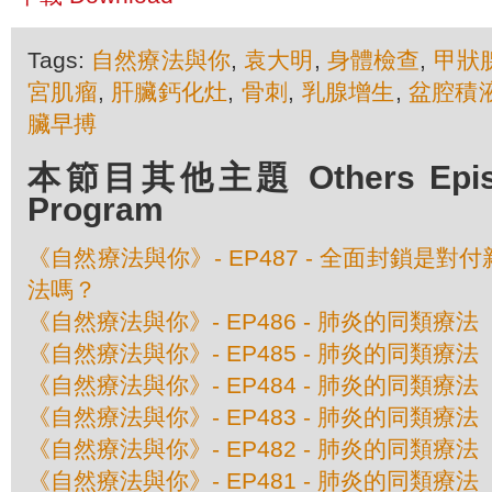
Tags:
自然療法與你
,
袁大明
,
身體檢查
,
甲狀
宮肌瘤
,
肝臟鈣化灶
,
骨刺
,
乳腺增生
,
盆腔積
臟早搏
本節目其他主題 Others Episod
Program
《自然療法與你》- EP487 - 全面封鎖是
法嗎？
《自然療法與你》- EP486 - 肺炎的同類療
《自然療法與你》- EP485 - 肺炎的同類療
《自然療法與你》- EP484 - 肺炎的同類療
《自然療法與你》- EP483 - 肺炎的同類療
《自然療法與你》- EP482 - 肺炎的同類療
《自然療法與你》- EP481 - 肺炎的同類療