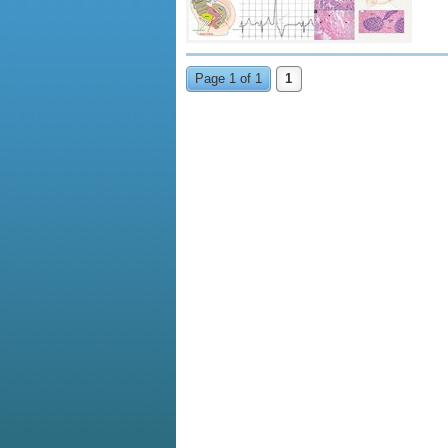
Page 1 of 1
1