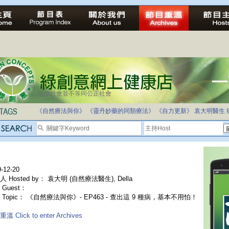
法治社會並不等同公正社會
《自然療法與你》
《靈丹妙藥的同類療法》
《自力更新》
袁大明醫生
-12-20
 Hosted by： 袁大明 (自然療法醫生), Della
Guest：
 Topic： 《自然療法與你》- EP463 - 查出這 9 種病，基本不用怕！
溫 Click to enter Archives