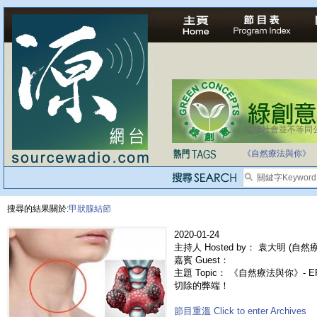
法治社會並不等同
自家教育合法化-
《自然療法與你》
搜尋的結果關於:
甲狀腺結節
2020-01-24
主持人 Hosted by： 袁大明 (自然療法
嘉賓 Guest：
主題 Topic： 《自然療法與你》- 
切除的弊端！
節目重溫 Click to enter Archives