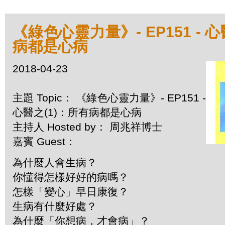
《綠色心靈力量》- EP151 - 
病都是心病
2018-04-23
主題 Topic： 《綠色心靈力量》- EP151 -
心醫之(1)：所有病都是心病
主持人 Hosted by： 周兆祥博士
嘉賓 Guest：
為什麼人會生病？
你懂得怎樣好好的病嗎？
怎樣「變心」早日康復？
生病有什麼好處？
為什麼「你想病，才會病」？