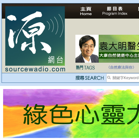
法治社會並不等同
自家教育合法化-
《自然療法與你》