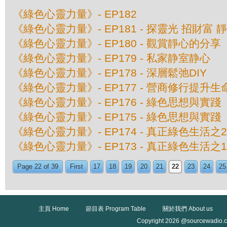
《綠色心靈力量》- EP182
《綠色心靈力量》- EP181 - 探靈光 招財富 
《綠色心靈力量》- EP180 - 觀賞靜心的分享
《綠色心靈力量》- EP179 - 私家静室静心
《綠色心靈力量》- EP178 - 深層鬆弛DIY
《綠色心靈力量》- EP177 - 營商修行提升生
《綠色心靈力量》- EP176 - 綠色思想與實
《綠色心靈力量》- EP175 - 綠色思想與實
《綠色心靈力量》- EP174 - 真正綠色生活
《綠色心靈力量》- EP173 - 真正綠色生活
Page 22 of 39
First
17
18
19
20
21
22
23
24
25
主頁 Home
節目表 Program Table
關於我們 About us
Copyright 2026 @sourcewadio.