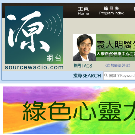
法治社會並不等同
自家教育合法化-
《自然療法與你》