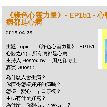
《綠色心靈力量》- EP151 - 
病都是心病
2018-04-23
主題 Topic： 《綠色心靈力量》- EP151 -
心醫之(1)：所有病都是心病
主持人 Hosted by： 周兆祥博士
嘉賓 Guest：
為什麼人會生病？
你懂得怎樣好好的病嗎？
怎樣「變心」早日康復？
生病有什麼好處？
為什麼「你想病，才會病」？