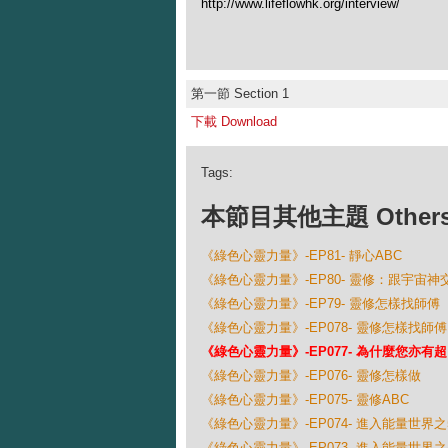
http://www.lifeflowhk.org/interview/
第一節 Section 1
下載 Download
Tags:
本節目其他主題 Others Ep
《綠色心靈力量》-EP81- 靜心ABC
《綠色心靈力量》-EP80- 靈修：跟宇宙神
《綠色心靈力量》-EP79- 靈修怎樣找師傅
《綠色心靈力量》-EP078- 靈修怎樣找師
《綠色心靈力量》-EP077- 為什麼您亦有
《綠色心靈力量》-EP076- 靈修怎樣做
《綠色心靈力量》-EP075- 靈修ABC
《綠色心靈力量》-EP074- 進入能量世界之
《綠色心靈力量》-EP073- 進入能量世界之