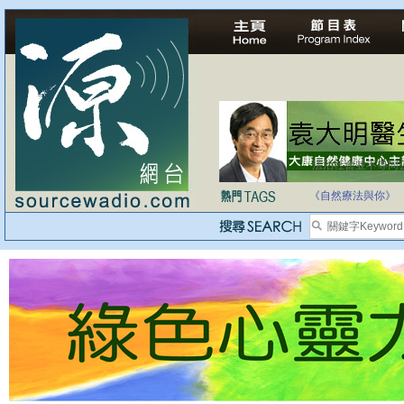
法治社會並不等同
自家教育合法化-
《自然療法與你》