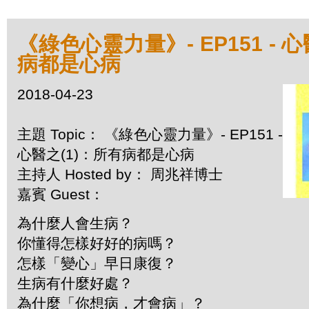
《綠色心靈力量》- EP151 - 
病都是心病
2018-04-23
主題 Topic： 《綠色心靈力量》- EP151 -
心醫之(1)：所有病都是心病
主持人 Hosted by： 周兆祥博士
嘉賓 Guest：
為什麼人會生病？
你懂得怎樣好好的病嗎？
怎樣「變心」早日康復？
生病有什麼好處？
為什麼「你想病，才會病」？