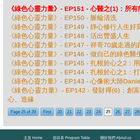
《綠色心靈力量》- EP151 - 心醫之(1)：
《綠色心靈力量》- EP150 - 脈輪清洗
《綠色心靈力量》- EP149 - 靜心修行人生好
《綠色心靈力量》- EP148 - 活出豐盛人生
《綠色心靈力量》- EP147 - 祥哥70歲走過的
《綠色心靈力量》- EP146 - 做自己的綠色醫
《綠色心靈力量》- EP145 - 扎根於心之2
《綠色心靈力量》- EP144 - 扎根於心之1
《綠色心靈力量》- EP143 - 心像術大師Daniel
《綠色心靈力量》- EP142 - 發財禪(6)：
心、造緣
Page 25 of 39
First
20
21
22
23
24
25
26
27
28
主頁 Home
節目表 Program Table
關於我們 About us