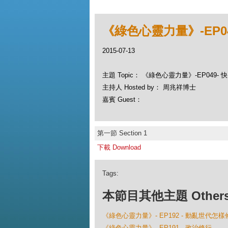
《綠色心靈力量》-EP04
2015-07-13
主題 Topic： 《綠色心靈力量》-EP049- 快
主持人 Hosted by： 周兆祥博士
嘉賓 Guest：
第一節 Section 1
下載 Download
Tags:
本節目其他主題 Others Ep
《綠色心靈力量》- EP192 - 動亂世代怎樣
《綠色心靈力量》- EP191 - 政治修行