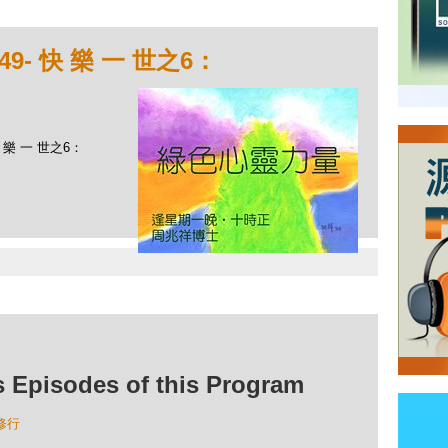
9- 快 樂 一 世之6：
 樂 一 世之6：
isodes of this Program
修行