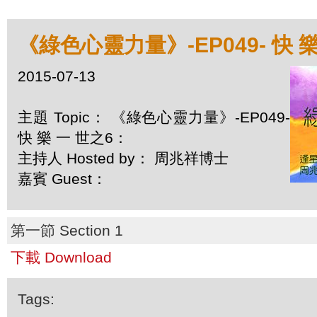
《綠色心靈力量》-EP049- 快 
2015-07-13
主題 Topic： 《綠色心靈力量》-EP049-
快 樂 一 世之6：
主持人 Hosted by： 周兆祥博士
嘉賓 Guest：
第一節 Section 1
下載 Download
Tags: