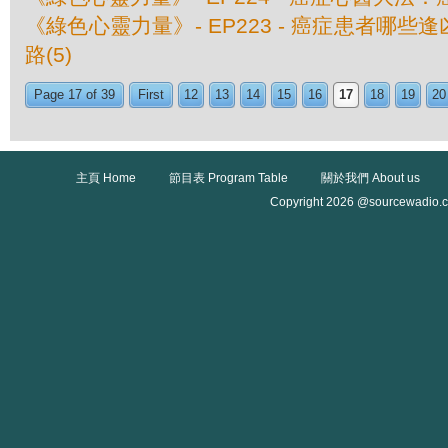
《綠色心靈力量》- EP223 - 癌症患者哪些逢
路(5)
Page 17 of 39
First
12
13
14
15
16
17
18
19
20
主頁 Home
節目表 Program Table
關於我們 About us
Copyright 2026 @sourcewadio.