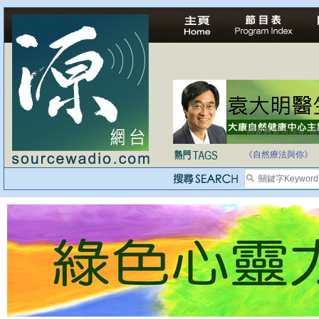
自家教育合法化-
《自然療法與你》