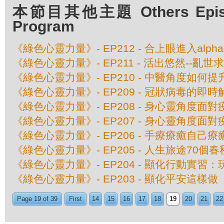
本節目其他主題 Others Episod
Program
《綠色心靈力量》- EP212 - 合上眼進入alph
《綠色心靈力量》- EP211 - 活出悠然--亂世
《綠色心靈力量》- EP210 - 中醫角度如何
《綠色心靈力量》- EP209 - 冠狀病毒的即
《綠色心靈力量》- EP208 - 身心靈角度面
《綠色心靈力量》- EP207 - 身心靈角度面
《綠色心靈力量》- EP206 - 手療療癒自己
《綠色心靈力量》- EP205 - 人生旅途70個春
《綠色心靈力量》- EP204 - 顯化行動實習
《綠色心靈力量》- EP203 - 顯化平安這樣做
Page 19 of 39
First
14
15
16
17
18
19
20
21
22