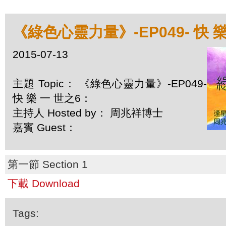
《綠色心靈力量》-EP049- 快 
2015-07-13
主題 Topic： 《綠色心靈力量》-EP049-
快 樂 一 世之6：
主持人 Hosted by： 周兆祥博士
嘉賓 Guest：
第一節 Section 1
下載 Download
Tags: