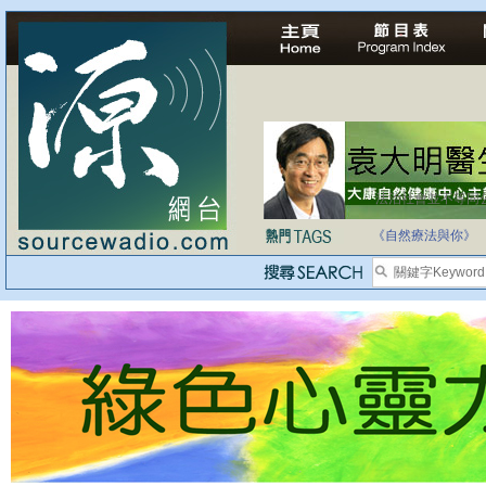
法治社會並不等同
自家教育合法化-
《自然療法與你》