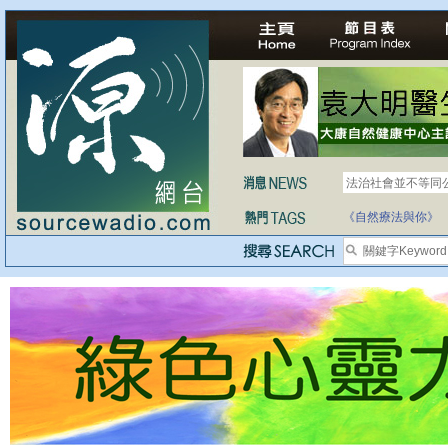
法治社會並不等同
《自然療法與你》