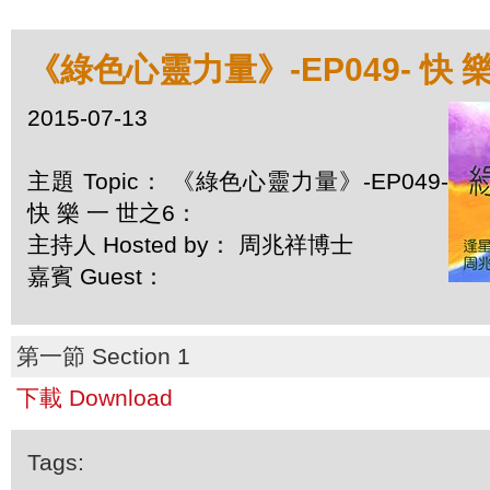
《綠色心靈力量》-EP049- 快 
2015-07-13
主題 Topic： 《綠色心靈力量》-EP049-
快 樂 一 世之6：
主持人 Hosted by： 周兆祥博士
嘉賓 Guest：
第一節 Section 1
下載 Download
Tags: