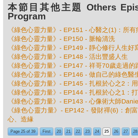
本節目其他主題 Others Episod
Program
《綠色心靈力量》- EP151 - 心醫之(1)：
《綠色心靈力量》- EP150 - 脈輪清洗
《綠色心靈力量》- EP149 - 靜心修行人生好
《綠色心靈力量》- EP148 - 活出豐盛人生
《綠色心靈力量》- EP147 - 祥哥70歲走過的
《綠色心靈力量》- EP146 - 做自己的綠色醫
《綠色心靈力量》- EP145 - 扎根於心之2
《綠色心靈力量》- EP144 - 扎根於心之1
《綠色心靈力量》- EP143 - 心像術大師Daniel
《綠色心靈力量》- EP142 - 發財禪(6)：
心、造緣
Page 25 of 39
First
20
21
22
23
24
25
26
27
28