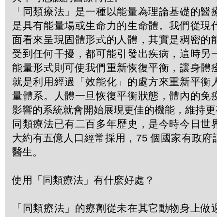
「同類療法」是一種以能量為理論基礎的醫
是具有能量場或生命力的生命體。我們從現
面看來呈現固體形式的人體，其實是稠密的
受到任何干擾，都可能引發出疾病，這時另
能量形式則可使我們重新恢復平衡，讓身體
就是利用經過「效能化」的處方來重新平衡
量體系。人體一旦恢復平衡狀態，體內的免
影響的系統就會開始展現更佳的機能，維持更
同類療法已有二百多年歴史，是今時今日世
大約有五億人口經常採用，75 個國家有政
醫生。
使用「同類療法」有什麽好處？
「同類療法」的療劑從未在其它動物身上做