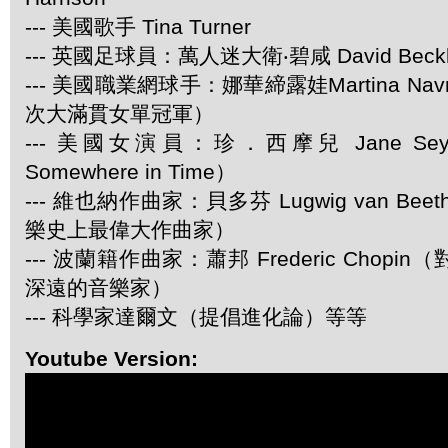
--- 美國歌手 Tina Turner
--- 英國足球員：萬人迷大衛‧碧咸 David Beck
--- 美國職業網球手：娜華締露娃Martina Navra
次大滿貫女單冠軍）
--- 美國女演員：珍．西摩兒 Jane Se
Somewhere in Time）
--- 維也納作曲家：貝多芬 Lugwig van Be
樂史上最偉大作曲家）
--- 波蘭籍作曲家：蕭邦 Frederic Chop
深遠的音樂家）
--- 科學家達爾文（提倡進化論）等等
Youtube Version: