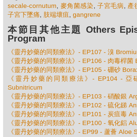
secale-cornutum
,
麥角菌感染
,
子宮毛病
,
產
子宮下墜痛
,
肢端壞疽
,
gangrene
本節目其他主題 Others Episod
Program
《靈丹妙藥的同類療法》- EP107 - 溴 Bromi
《靈丹妙藥的同類療法》- EP106 - 肉毒桿菌 Bo
《靈丹妙藥的同類療法》- EP105 - 硼砂 Borax 
《靈丹妙藥的同類療法》- EP104 - 亞硝酸
Subnitricum
《靈丹妙藥的同類療法》- EP103 - 硝酸銀 Argen
《靈丹妙藥的同類療法》- EP102 - 硫化銻 Antim
《靈丹妙藥的同類療法》- EP101 - 炭疽毒 Anth
《靈丹妙藥的同類療法》- EP100 - 氧化鋁 Alu
《靈丹妙藥的同類療法》- EP99 - 蘆薈 Aloe Soc