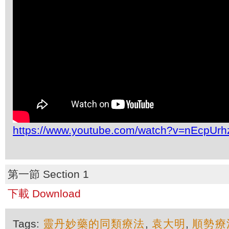
https://www.youtube.com/watch?v=nEcpUrh
第一節 Section 1
下載 Download
Tags:
靈丹妙藥的同類療法
,
袁大明
,
順勢療