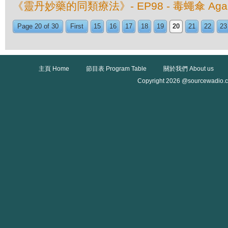
《靈丹妙藥的同類療法》- EP98 - 毒蠅傘 Agaricu
Page 20 of 30
First
15
16
17
18
19
20
21
22
23
主頁 Home
節目表 Program Table
關於我們 About us
Copyright 2026 @sourcewadio.