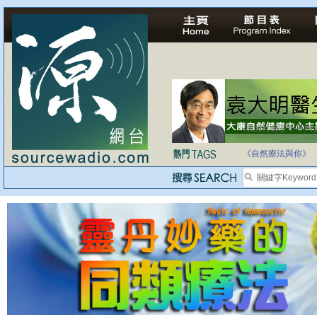
法治社會並不等同
自家教育合法化-
《自然療法與你》