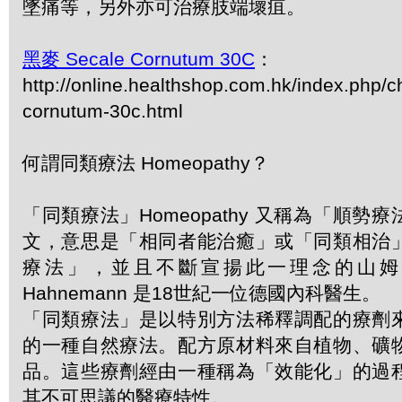
墜痛等，另外亦可治療肢端壞疽。
黑麥 Secale Cornutum 30C
：
http://online.healthshop.com.hk/index.php/c
cornutum-30c.html
何謂同類療法 Homeopathy？
「同類療法」Homeopathy 又稱為「順勢
文，意思是「相同者能治癒」或「同類相治
療法」，並且不斷宣揚此一理念的山姆．哈
Hahnemann 是18世紀一位德國內科醫生。
「同類療法」是以特別方法稀釋調配的療劑
的一種自然療法。配方原材料來自植物、礦
品。這些療劑經由一種稱為「效能化」的過
其不可思議的醫療特性。