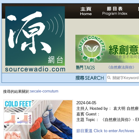
法治社會並不等同
自家教育合法化-
《自然療法與你》
secale-cornutum
搜尋的結果關於:
2024-04-05
主持人 Hosted by： 袁大明 自然療
嘉賓 Guest：
主題 Topic： 《自然療法與你》- 
節目重溫 Click to enter Archives