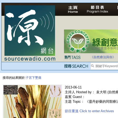
法治社會並不等同
《自然療法與你》
搜尋的結果關於:
子宮下墜痛
2013-06-11
主持人 Hosted by： 袁大明 (自
嘉賓 Guest：
主題 Topic： 《靈丹妙藥的同類療法》- E
節目重溫 Click to enter Archives