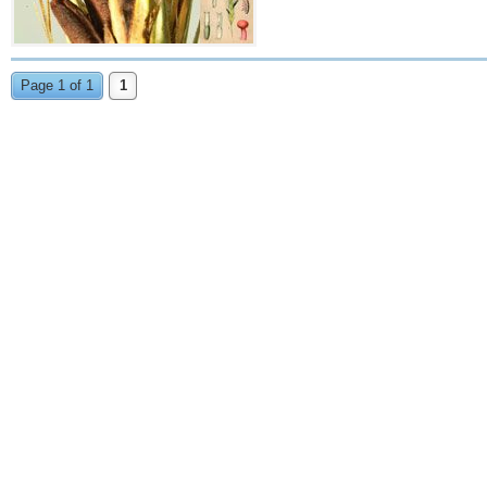
Page 1 of 1
1