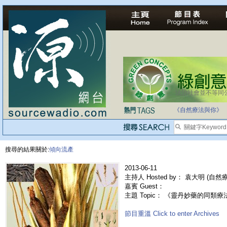
法治社會並不等同
自家教育合法化-
《自然療法與你》
搜尋的結果關於:
傾向流產
2013-06-11
主持人 Hosted by： 袁大明 (自
嘉賓 Guest：
主題 Topic： 《靈丹妙藥的同類療法》- E
節目重溫 Click to enter Archives