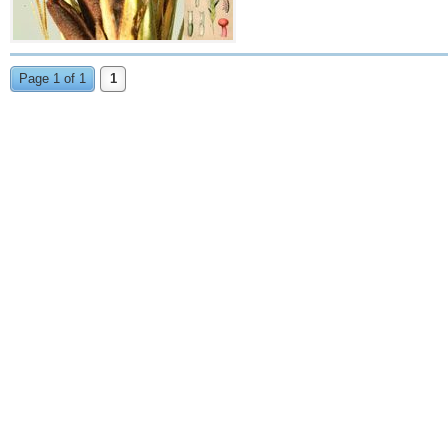
Page 1 of 1
1