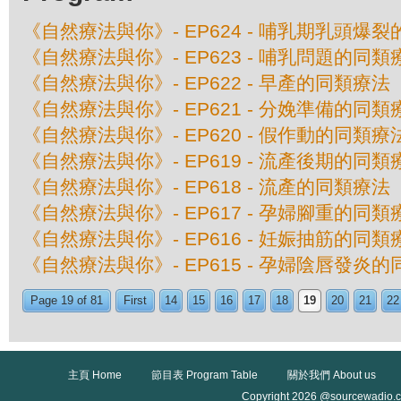
《自然療法與你》- EP624 - 哺乳期乳頭爆
《自然療法與你》- EP623 - 哺乳問題的同類
《自然療法與你》- EP622 - 早產的同類療法
《自然療法與你》- EP621 - 分娩準備的同類
《自然療法與你》- EP620 - 假作動的同類療
《自然療法與你》- EP619 - 流產後期的同類
《自然療法與你》- EP618 - 流產的同類療法
《自然療法與你》- EP617 - 孕婦腳重的同類
《自然療法與你》- EP616 - 妊娠抽筋的同類
《自然療法與你》- EP615 - 孕婦陰唇發炎
Page 19 of 81
First
14
15
16
17
18
19
20
21
22
主頁 Home
節目表 Program Table
關於我們 About us
Copyright 2026 @sourcewadio.