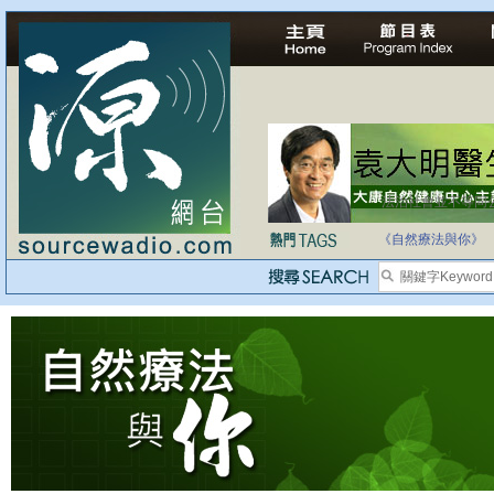
法治社會並不等同
自家教育合法化-
《自然療法與你》