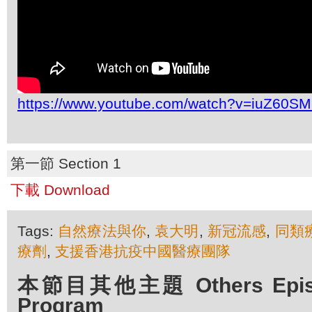
https://www.youtube.com/watch?v=iuZ60
第一節 Section 1
下載 Download
Tags:
自然療法與你
,
袁大明
,
新冠流感
,
同類
療劑
,
支援香港抗疫中國醫療團隊
本節目其他主題 Others Episod
Program