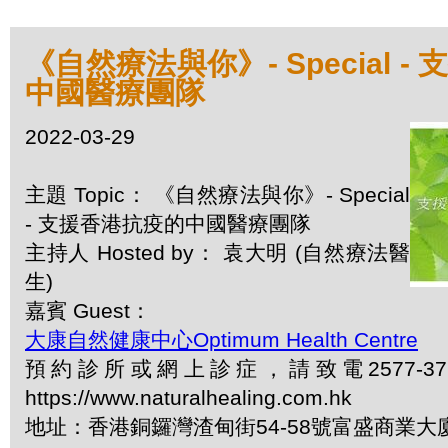
《自然療法與你》- Special 
中國醫療團隊
2022-03-29
主題 Topic： 《自然療法與你》- Special
- 支援香港抗疫的中國醫療團隊
主持人 Hosted by： 袁大明 (自然療法醫
生)
嘉賓 Guest：
大康自然健康中心Optimum Health Centre
預約診所或網上診症，請致電2577-3
https://www.naturalhealing.com.hk
地址：香港銅鑼灣渣甸街54-58號富盛商業大