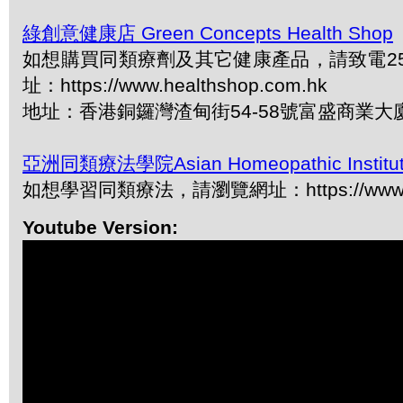
綠創意健康店 Green Concepts Health Shop
如想購買同類療劑及其它健康產品，請致電2577
址：https://www.healthshop.com.hk
地址：香港銅鑼灣渣甸街54-58號富盛商業大
亞洲同類療法學院Asian Homeopathic Institu
如想學習同類療法，請瀏覽網址：https://www.ah
Youtube Version: