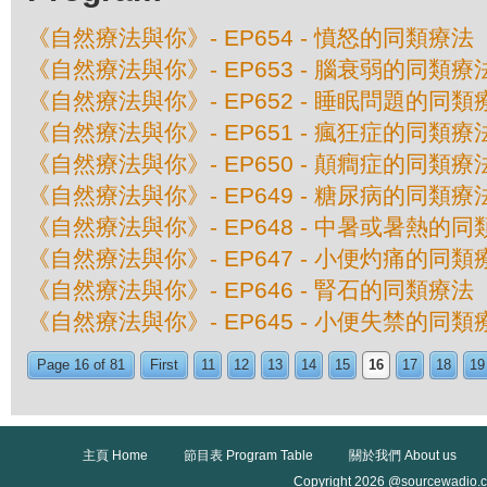
《自然療法與你》- EP654 - 憤怒的同類療法
《自然療法與你》- EP653 - 腦衰弱的同類療
《自然療法與你》- EP652 - 睡眠問題的同類
《自然療法與你》- EP651 - 瘋狂症的同類療
《自然療法與你》- EP650 - 顛癎症的同類療
《自然療法與你》- EP649 - 糖尿病的同類療
《自然療法與你》- EP648 - 中暑或暑熱的
《自然療法與你》- EP647 - 小便灼痛的同類
《自然療法與你》- EP646 - 腎石的同類療法
《自然療法與你》- EP645 - 小便失禁的同類
Page 16 of 81
First
11
12
13
14
15
16
17
18
19
主頁 Home
節目表 Program Table
關於我們 About us
Copyright 2026 @sourcewadio.