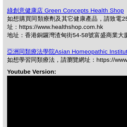
綠創意健康店 Green Concepts Health Shop
如想購買同類療劑及其它健康產品，請致電2577
址：https://www.healthshop.com.hk
地址：香港銅鑼灣渣甸街54-58號富盛商業大
亞洲同類療法學院Asian Homeopathic Institu
如想學習同類療法，請瀏覽網址：https://www.ah
Youtube Version: