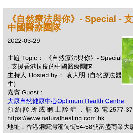
《自然療法與你》- Special 
中國醫療團隊
2022-03-29
主題 Topic： 《自然療法與你》- Special
- 支援香港抗疫的中國醫療團隊
主持人 Hosted by： 袁大明 (自然療法醫
生)
嘉賓 Guest：
大康自然健康中心Optimum Health Centre
預約診所或網上診症，請致電2577-3
https://www.naturalhealing.com.hk
地址：香港銅鑼灣渣甸街54-58號富盛商業大