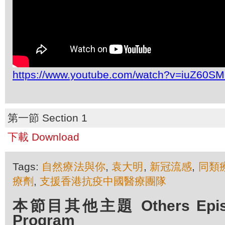
https://www.youtube.com/watch?v=iuZ60
第一節 Section 1
下載 Download
Tags:
自然療法與你
,
袁大明
,
新冠流感
,
同類
療劑
,
支援香港抗疫中國醫療團隊
本節目其他主題 Others Episod
Program