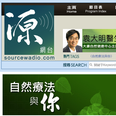
法治社會並不等同
自家教育合法化-
《自然療法與你》