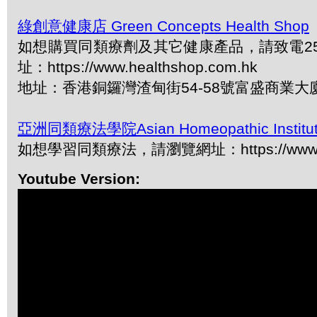
綠創意健康店 Green Concepts Health Shop
如想購買同類療劑及其它健康產品，請致電2577
址：https://www.healthshop.com.hk
地址：香港銅鑼灣渣甸街54-58號富盛商業大
亞洲同類療法學院Asian Homeopathic Institu
如想學習同類療法，請瀏覽網址：https://www.ah
Youtube Version: