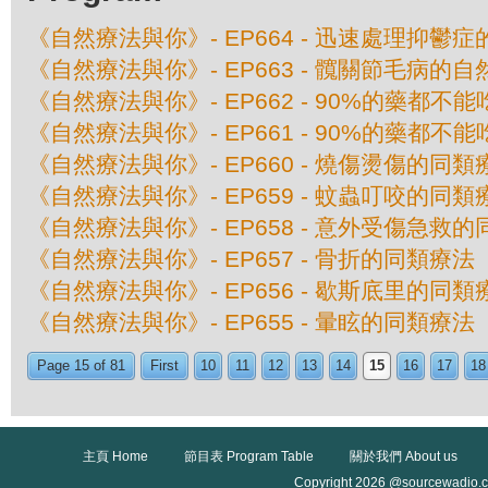
《自然療法與你》- EP664 - 迅速處理抑鬱
《自然療法與你》- EP663 - 髖關節毛病的
《自然療法與你》- EP662 - 90%的藥都不
《自然療法與你》- EP661 - 90%的藥都不
《自然療法與你》- EP660 - 燒傷燙傷的同類
《自然療法與你》- EP659 - 蚊蟲叮咬的同類
《自然療法與你》- EP658 - 意外受傷急救
《自然療法與你》- EP657 - 骨折的同類療法
《自然療法與你》- EP656 - 歇斯底里的同類
《自然療法與你》- EP655 - 暈眩的同類療法
Page 15 of 81
First
10
11
12
13
14
15
16
17
18
主頁 Home
節目表 Program Table
關於我們 About us
Copyright 2026 @sourcewadio.