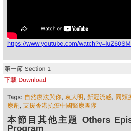
https://www.youtube.com/watch?v=iuZ60
第一節 Section 1
下載 Download
Tags:
自然療法與你
,
袁大明
,
新冠流感
,
同類
療劑
,
支援香港抗疫中國醫療團隊
本節目其他主題 Others Episod
Program