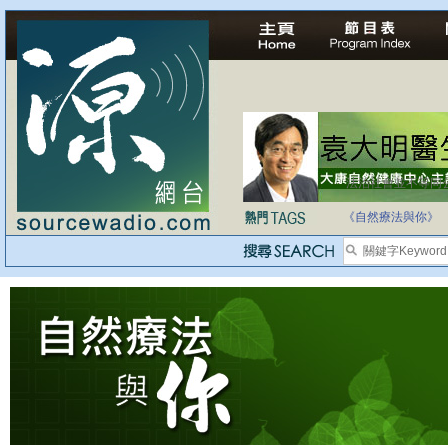
法治社會並不等同
自家教育合法化-
《自然療法與你》