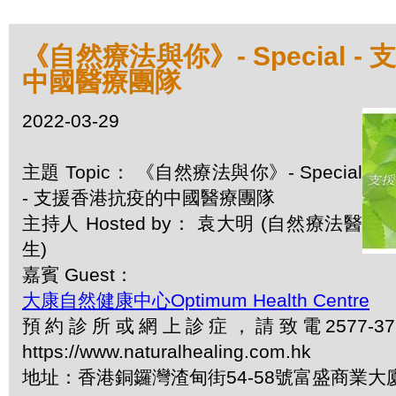
《自然療法與你》- Special 
中國醫療團隊
2022-03-29
主題 Topic： 《自然療法與你》- Special
- 支援香港抗疫的中國醫療團隊
主持人 Hosted by： 袁大明 (自然療法醫
生)
嘉賓 Guest：
大康自然健康中心Optimum Health Centre
預約診所或網上診症，請致電2577-3
https://www.naturalhealing.com.hk
地址：香港銅鑼灣渣甸街54-58號富盛商業大