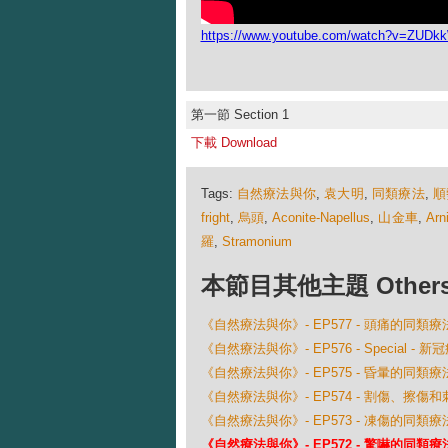
https://www.youtube.com/watch?v=ZUD
第一節 Section 1
下載 Download
Tags:
自然療法與你
,
袁大明
,
同類療法
,
順
fright
,
烏頭
,
Aconite-Napellus
,
山金車
,
Arn
羅
,
Stramonium
本節目其他主題 Others Ep
《自然療法與你》- EP577 - 頭痛的同類療
《自然療法與你》- EP576 - Special 
《自然療法與你》- EP575 - 昏暈的同類療
《自然療法與你》- EP574 - 割傷、擦傷
《自然療法與你》- EP573 - 凍傷的同類療
《自然療法與你》- EP572 - 驚嚇的同類療