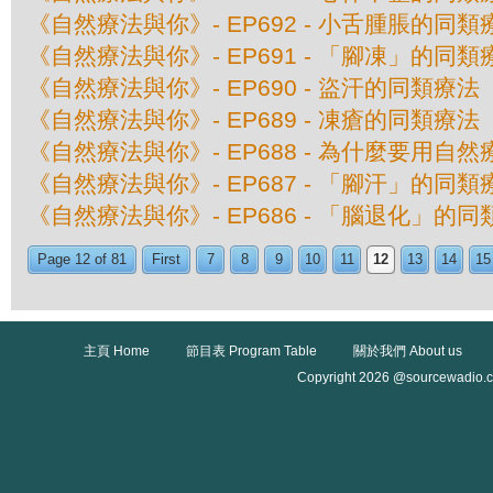
《自然療法與你》- EP692 - 小舌腫脹的同類
《自然療法與你》- EP691 - 「腳凍」的同類
《自然療法與你》- EP690 - 盜汗的同類療法
《自然療法與你》- EP689 - 凍瘡的同類療法
《自然療法與你》- EP688 - 為什麼要用自
《自然療法與你》- EP687 - 「腳汗」的同類
《自然療法與你》- EP686 - 「腦退化」的
Page 12 of 81
First
7
8
9
10
11
12
13
14
15
主頁 Home
節目表 Program Table
關於我們 About us
Copyright 2026 @sourcewadio.