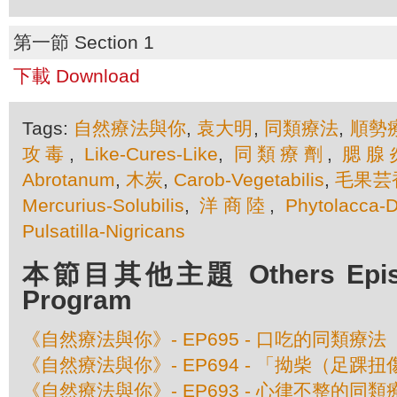
第一節 Section 1
下載 Download
Tags:
自然療法與你
,
袁大明
,
同類療法
,
順勢
攻毒
,
Like-Cures-Like
,
同類療劑
,
腮腺
Abrotanum
,
木炭
,
Carob-Vegetabilis
,
毛果芸
Mercurius-Solubilis
,
洋商陸
,
Phytolacca-
Pulsatilla-Nigricans
本節目其他主題 Others Episod
Program
《自然療法與你》- EP695 - 口吃的同類療法
《自然療法與你》- EP694 - 「拗柴（足踝
《自然療法與你》- EP693 - 心律不整的同類