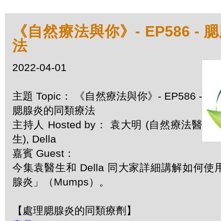
《自然療法與你》- EP586 -
法
2022-04-01
主題 Topic： 《自然療法與你》- EP586 -
腮腺炎的同類療法
主持人 Hosted by： 袁大明 (自然療法醫
生), Della
嘉賓 Guest：
今集袁醫生和 Della 同大家詳細講解如何
腺炎」（Mumps）。
【處理腮腺炎的同類療劑】