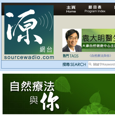
法治社會並不等同
自家教育合法化-
《自然療法與你》