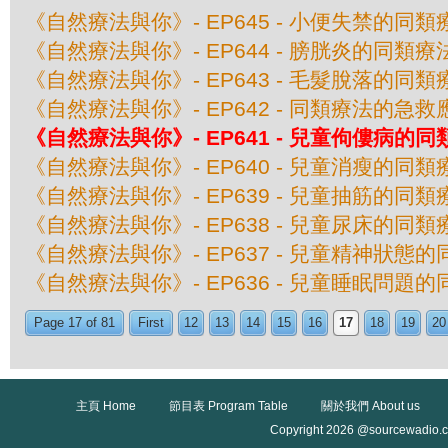
《自然療法與你》- EP645 - 小便失禁的同類
《自然療法與你》- EP644 - 膀胱炎的同類療
《自然療法與你》- EP643 - 毛髮脫落的同類
《自然療法與你》- EP642 - 同類療法的急救
《自然療法與你》- EP641 - 兒童佝僂病的
《自然療法與你》- EP640 - 兒童消瘦的同類
《自然療法與你》- EP639 - 兒童抽筋的同類
《自然療法與你》- EP638 - 兒童尿床的同類
《自然療法與你》- EP637 - 兒童精神狀態
《自然療法與你》- EP636 - 兒童睡眠問題
Page 17 of 81
First
12
13
14
15
16
17
18
19
20
主頁 Home
節目表 Program Table
關於我們 About us
Copyright 2026 @sourcewadio.