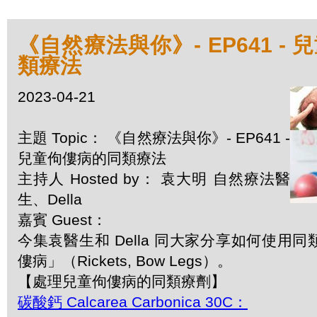
《自然療法與你》- EP641 -
類療法
2023-04-21
主題 Topic： 《自然療法與你》- EP641 -
兒童佝僂病的同類療法
主持人 Hosted by： 袁大明 自然療法醫
生、Della
嘉賓 Guest：
今集袁醫生和 Della 同大家分享如何使用
僂病」（Rickets, Bow Legs）。
【處理兒童佝僂病的同類療劑】
碳酸鈣 Calcarea Carbonica 30C：