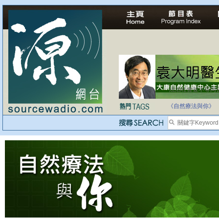
法治社會並不等同
自家教育合法化-
《自然療法與你》