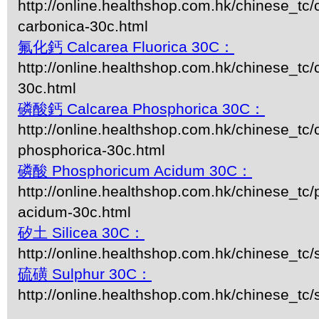
http://online.healthshop.com.hk/chinese_tc/
carbonica-30c.html
氟化鈣 Calcarea Fluorica 30C：
http://online.healthshop.com.hk/chinese_tc/c
30c.html
磷酸鈣 Calcarea Phosphorica 30C：
http://online.healthshop.com.hk/chinese_tc/
phosphorica-30c.html
磷酸 Phosphoricum Acidum 30C：
http://online.healthshop.com.hk/chinese_tc
acidum-30c.html
矽土 Silicea 30C：
http://online.healthshop.com.hk/chinese_tc/s
硫磺 Sulphur 30C：
http://online.healthshop.com.hk/chinese_tc/