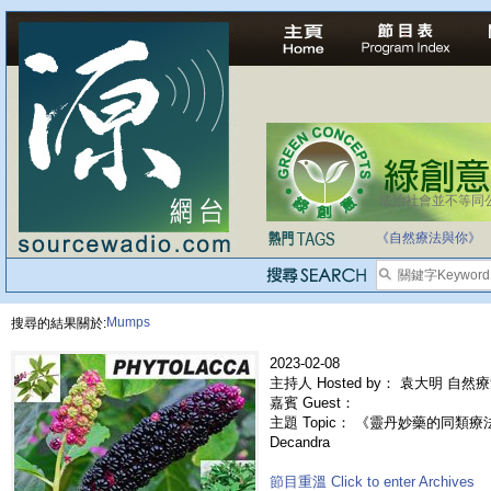
法治社會並不等同
自家教育合法化-
《自然療法與你》
Mumps
搜尋的結果關於:
2023-02-08
主持人 Hosted by： 袁大明 自然
嘉賓 Guest：
主題 Topic： 《靈丹妙藥的同類療法》- 
Decandra
節目重溫 Click to enter Archives