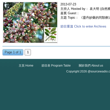
2013-07-23
主持人 Hosted by： 袁大明 (自
嘉賓 Guest：
主題 Topic： 《靈丹妙藥的同類療法》- 
節目重溫 Click to enter Archives
Page 1 of 1
1
主頁 Home
節目表 Program Table
關於我們 About us
Copyright 2026 @sourcewadio.