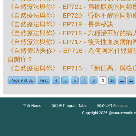
《自然療法與你》- EP721 - 扁桃腺炎的同類
《自然療法與你》- EP720 - 昏迷不醒的同類
《自然療法與你》- EP719 - 長壽秘訣
《自然療法與你》- EP718 - 六種治不好的病
《自然療法與你》- EP717 - 後天性血友病
《自然療法與你》- EP716 - 為何阿米什
自閉症？
《自然療法與你》- EP715 - 「新四高」與
Page 9 of 81
First
4
5
6
7
8
9
10
11
12
主頁 Home
節目表 Program Table
關於我們 About us
Copyright 2026 @sourcewadio.