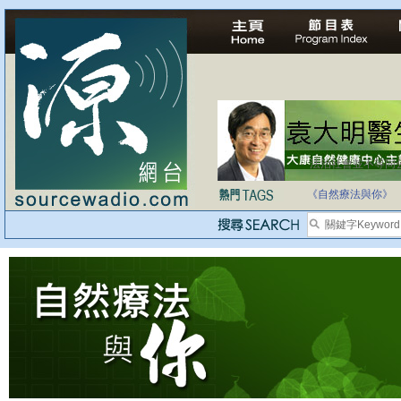
法治社會並不等同
自家教育合法化-
《自然療法與你》