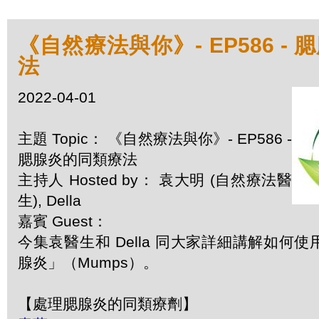
《自然療法與你》- EP586 -
法
2022-04-01
主題 Topic： 《自然療法與你》- EP586 -
腮腺炎的同類療法
主持人 Hosted by： 袁大明 (自然療法醫
生), Della
嘉賓 Guest：
今集袁醫生和 Della 同大家詳細講解如何
腺炎」（Mumps）。
【處理腮腺炎的同類療劑】