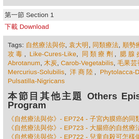
第一節 Section 1
下載 Download
Tags:
自然療法與你
,
袁大明
,
同類療法
,
順勢
攻毒
,
Like-Cures-Like
,
同類療劑
,
腮腺
Abrotanum
,
木炭
,
Carob-Vegetabilis
,
毛果芸
Mercurius-Solubilis
,
洋商陸
,
Phytolacca-
Pulsatilla-Nigricans
本節目其他主題 Others Episod
Program
《自然療法與你》- EP724 - 子宮內膜癌的
《自然療法與你》- EP723 - 大腸癌的自然療
《自然療法與你》- EP722 - 兒童自殺可怎樣