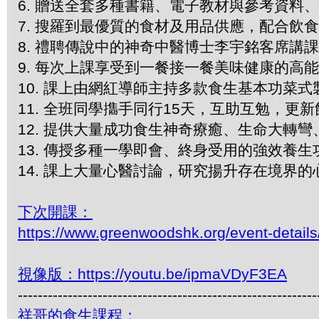
6. 贈送全套多種書籍、電子教材與參考資料
7. 搜羅到最優質的食材及用品供應，配合飲
8. 禮聘傳說中的神奇中醫博士李宇銘客席講
9. 每次上課享受到一餐接一餐美味健康的高
10. 課上由網紅導師主持多款食生基本功菜
11. 全班同學㩦手同行15天，互助互勉，
12. 提供大量成功食生神奇療癒、生命大轉
13. 傳授多種一學即會、終身受用的強效養生
14. 課上大量心醫討論，研究揚升存在境界
下次開課：
https://www.greenwoodshk.org/event-detai
視像版：https://youtu.be/ipmaVDyF3EA
------------------------------------------------------------
祥哥的食生課程：