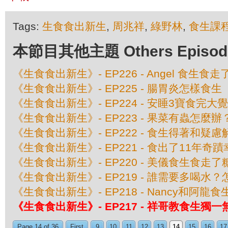
Tags:
生食食出新生
,
周兆祥
,
綠野林
,
食生課
本節目其他主題 Others Episodes 
《生食食出新生》- EP226 - Angel 食生
《生食食出新生》- EP225 - 腸胃炎怎樣食生
《生食食出新生》- EP224 - 安睡3寶食完大
《生食食出新生》- EP223 - 果菜有蟲怎麼辦
《生食食出新生》- EP222 - 食生得著和疑慮
《生食食出新生》- EP221 - 食出了11年奇
《生食食出新生》- EP220 - 美儀食生食走
《生食食出新生》- EP219 - 誰需要多喝水
《生食食出新生》- EP218 - Nancy和阿龍
《生食食出新生》- EP217 - 祥哥教食生獨一
Page 14 of 36
First
9
10
11
12
13
14
15
16
17