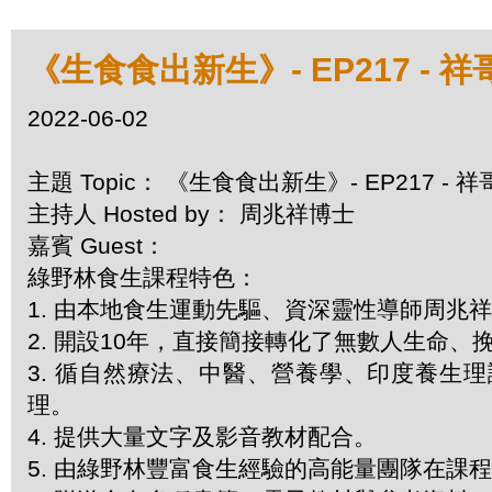
《生食食出新生》- EP217 -
2022-06-02
主題 Topic： 《生食食出新生》- EP217 -
主持人 Hosted by： 周兆祥博士
嘉賓 Guest：
綠野林食生課程特色：
1. 由本地食生運動先驅、資深靈性導師周兆
2. 開設10年，直接簡接轉化了無數人生命
3. 循自然療法、中醫、營養學、印度養生
理。
4. 提供大量文字及影音教材配合。
5. 由綠野林豐富食生經驗的高能量團隊在課