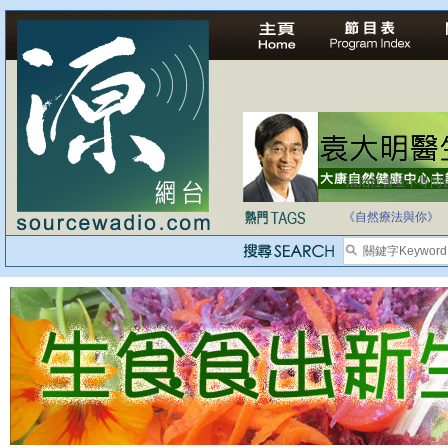
法治社會並不等同
自家教育合法化-
《自然療法與你》