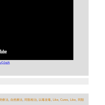
ZyQJqIA
勢療法
,
自然療法
,
同類相治
,
以毒攻毒
,
Like
,
Cures
,
Like
,
同類