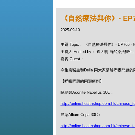
《自然療法與你》- EP
2025-09-19
主題 Topic： 《自然療法與你》- EP765
主持人 Hosted by： 袁大明 自然療法醫生、D
嘉賓 Guest：
今集袁醫生和Della 同大家講解呼吸問題
【呼吸問題的同類療劑】
歐烏頭Aconite Napellus 30C：
http://online.healthshop.com.hk/chinese_t
洋葱Allium Cepa 30C：
http://online.healthshop.com.hk/chinese_t