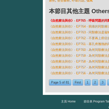
療劑
,
整全醫療
,
呼吸問題
,
傷風
本節目其他主題 Others Ep
《自然療法與你》- EP765 - 呼吸問題的
《自然療法與你》- EP764 - 㾓痛的同類療
《自然療法與你》- EP763 - 同類療法是
《自然療法與你》- EP762 - 不要再上癌症
《自然療法與你》- EP761 - 基孔肯雅熱
《自然療法與你》- EP760 - 為何同類
《自然療法與你》- EP759 - 為何同類
《自然療法與你》- EP758 - 為何同類
《自然療法與你》- EP757 - 為何同類
《自然療法與你》- EP756 - 為何同類
Page 5 of 81
First
1
2
3
主頁 Home
節目表 Program Ta