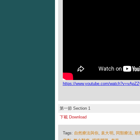
https://www.youtube.com/watch?v=vApZ
第一節 Section 1
下載 Download
Tags:
自然療法與你
,
袁大明
,
同類療法
,
順