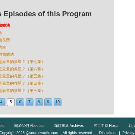
isodes of this Program
同類療法
法
寵物良藥
的當
的同類療法
療法是兒童的救星？（第七集）
療法是兒童的救星？（第六集）
療法是兒童的救星？（第五集）
療法是兒童的救星？（第四集）
療法是兒童的救星？（第三集）
4
5
6
7
8
9
10
ble
關於我們 About us
節目重溫 Archives
節目主持 Hosts
影片
Copyright 2026 @sourcewadio.com All rights reserved.
Disclaimer
|
Privacy