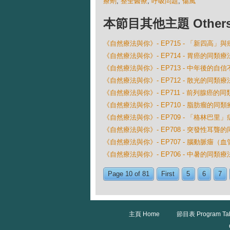
療劑
,
整全醫療
,
呼吸問題
,
傷風
本節目其他主題 Others Ep
《自然療法與你》- EP715 - 「新四高」
《自然療法與你》- EP714 - 胃癌的同類療
《自然療法與你》- EP713 - 中年後的
《自然療法與你》- EP712 - 散光的同類療
《自然療法與你》- EP711 - 前列腺癌的
《自然療法與你》- EP710 - 脂肪瘤的同類
《自然療法與你》- EP709 - 「格林巴
《自然療法與你》- EP708 - 突發性耳聾
《自然療法與你》- EP707 - 腦動脈癅
《自然療法與你》- EP706 - 中暑的同類療
Page 10 of 81
First
5
6
7
主頁 Home
節目表 Program Ta