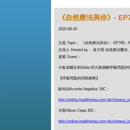
《自然療法與你》- EP
2025-09-19
主題 Topic： 《自然療法與你》- EP765
主持人 Hosted by： 袁大明 自然療法醫生、D
嘉賓 Guest：
今集袁醫生和Della 同大家講解呼吸問題
【呼吸問題的同類療劑】
歐烏頭Aconite Napellus 30C：
http://online.healthshop.com.hk/chinese_t
洋葱Allium Cepa 30C：
http://online.healthshop.com.hk/chinese_t