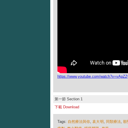
https://www.youtube.com/watch?v=vApZ
第一節 Section 1
下載 Download
Tags:
自然療法與你
,
袁大明
,
同類療法
,
順