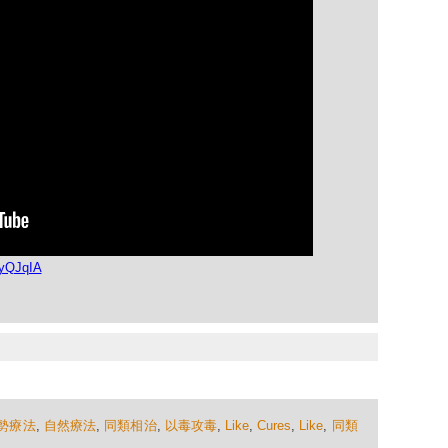
ZyQJqIA
勢療法
,
自然療法
,
同類相治
,
以毒攻毒
,
Like
,
Cures
,
Like
,
同類