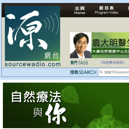
法治社會並不等同
自家教育合法化-
《自然療法與你》