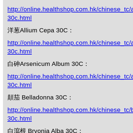
http://online.healthshop.com.hk/chinese_tc/
30c.html
洋葱Allium Cepa 30C：
http://online.healthshop.com.hk/chinese_tc/
30c.html
白砷Arsenicum Album 30C：
http://online.healthshop.com.hk/chinese_tc
30c.html
顛茄 Belladonna 30C：
http://online.healthshop.com.hk/chinese_tc/
30c.html
白瀉根 Bryonia Alba 30C：