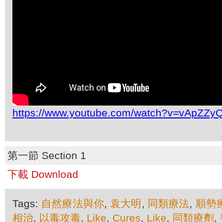
https://www.youtube.com/watch?v=vApZZy
第一節 Section 1
下載 Download
Tags:
自然療法與你
,
袁大明
,
同類療法
,
順勢
相治
,
以毒攻毒
,
Like
,
Cures
,
Like
,
同類療劑
,