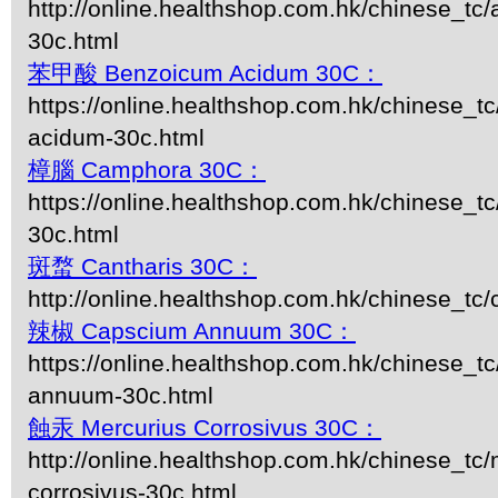
http://online.healthshop.com.hk/chinese_tc/
30c.html
苯甲酸 Benzoicum Acidum 30C：
https://online.healthshop.com.hk/chinese_t
acidum-30c.html
樟腦 Camphora 30C：
https://online.healthshop.com.hk/chinese_t
30c.html
斑蝥 Cantharis 30C：
http://online.healthshop.com.hk/chinese_tc/
辣椒 Capscium Annuum 30C：
https://online.healthshop.com.hk/chinese_t
annuum-30c.html
蝕汞 Mercurius Corrosivus 30C：
http://online.healthshop.com.hk/chinese_tc/
corrosivus-30c.html