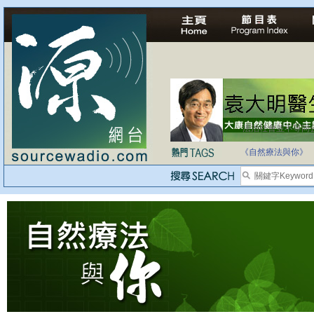
法治社會並不等同
自家教育合法化-
《自然療法與你》