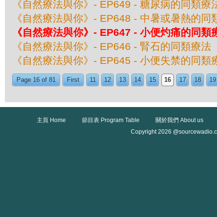
《自然療法與你》- EP649 - 糖尿病的同類療
《自然療法與你》- EP648 - 中暑或暑熱的
《自然療法與你》- EP647 - 小便灼痛的同類
《自然療法與你》- EP646 - 腎石的同類療法
《自然療法與你》- EP645 - 小便失禁的同類
Page 16 of 81
First
11
12
13
14
15
16
17
18
19
主頁 Home
節目表 Program Table
關於我們 About us
Copyright 2026 @sourcewadio.