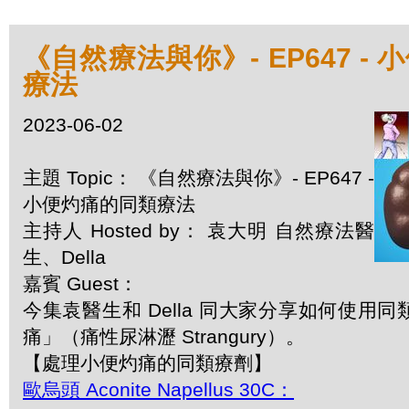
《自然療法與你》- EP647 -
療法
2023-06-02
主題 Topic： 《自然療法與你》- EP647 -
小便灼痛的同類療法
主持人 Hosted by： 袁大明 自然療法醫
生、Della
嘉賓 Guest：
今集袁醫生和 Della 同大家分享如何使用
痛」（痛性尿淋瀝 Strangury）。
【處理小便灼痛的同類療劑】
歐烏頭 Aconite Napellus 30C：