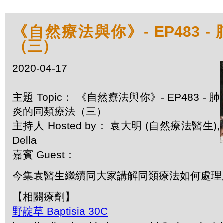
《自然療法與你》- EP483 
（三）
2020-04-17
主題 Topic： 《自然療法與你》- EP483 - 肺
炎的同類療法（三）
主持人 Hosted by： 袁大明 (自然療法醫生),
Della
嘉賓 Guest：
今集袁醫生繼續同大家講解同類療法如何處理
【相關療劑】
野靛草 Baptisia 30C