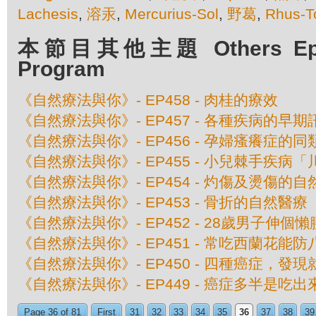
Lachesis
,
溶汞
,
Mercurius-Sol
,
野葛
,
Rhus-T
本節目其他主題 Others Episo
Program
《自然療法與你》- EP458 - 肉桂的療效
《自然療法與你》- EP457 - 各種疾病的早期
《自然療法與你》- EP456 - 孕婦瘙癢症的
《自然療法與你》- EP455 - 小兒棘手疾
《自然療法與你》- EP454 - 灼傷及燙傷的
《自然療法與你》- EP453 - 骨折的自然醫療
《自然療法與你》- EP452 - 28歲男子伸
《自然療法與你》- EP451 - 常吃西蘭花能
《自然療法與你》- EP450 - 四種癌症，發
《自然療法與你》- EP449 - 癌症多半是吃
Page 36 of 81
First
31
32
33
34
35
36
37
38
39