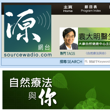
法治社會並不等同
自家教育合法化-
《自然療法與你》