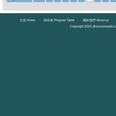
主頁 Home
節目表 Program Table
關於我們 About us
Copyright 2026 @sourcewadio.