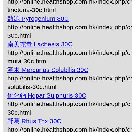
http://online.healthshop.com.hk/index.php/c
tinctoria-30c.html
熱源 Pyrogenium 30C
http://online.healthshop.com.hk/index.php/
30c.html
南美蛇毒 Lachesis 30C
http://online.healthshop.com.hk/index.php/c
muta-30c.html
溶汞 Mercurius Solubilis 30C
http://online.healthshop.com.hk/index.php/c
solubilis-30c.html
硫化鈣 Hepar Sulphuris 30C
http://online.healthshop.com.hk/index.php/c
30c.html
野葛 Rhus Tox 30C
http://online.healthshop.com.hk/index.php/c