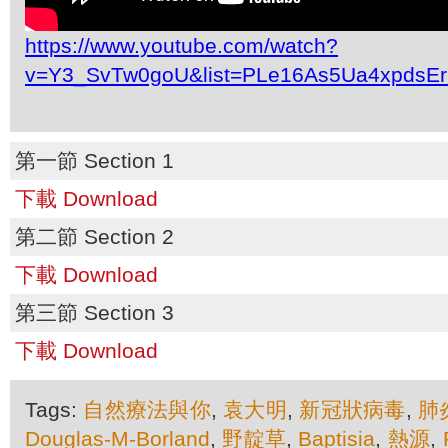
https://www.youtube.com/watch?
v=Y3_SvTw0goU&list=PLe16As5Ua4xpdsE
第一節 Section 1
下載 Download
第二節 Section 2
下載 Download
第三節 Section 3
下載 Download
Tags:
自然療法與你
,
袁大明
,
新冠狀病毒
,
肺
Douglas-M-Borland
,
野靛草
,
Baptisia
,
熱源
,