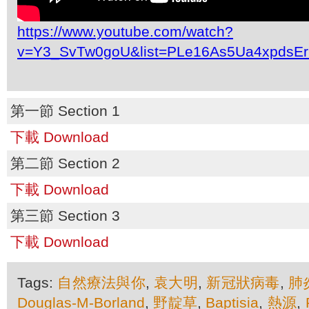
https://www.youtube.com/watch?
v=Y3_SvTw0goU&list=PLe16As5Ua4xpdsE
第一節 Section 1
下載 Download
第二節 Section 2
下載 Download
第三節 Section 3
下載 Download
Tags:
自然療法與你
,
袁大明
,
新冠狀病毒
,
肺
Douglas-M-Borland
,
野靛草
,
Baptisia
,
熱源
,