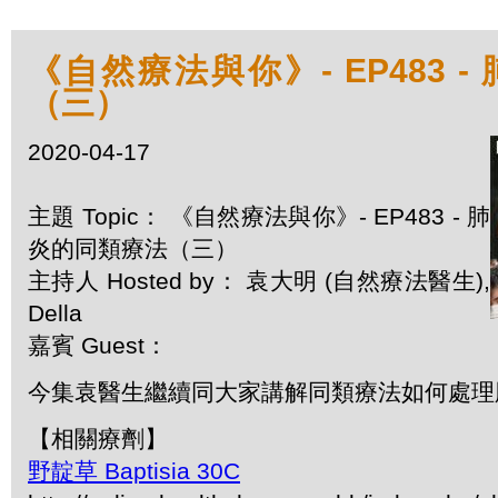
《自然療法與你》- EP483 
（三）
2020-04-17
主題 Topic： 《自然療法與你》- EP483 - 肺
炎的同類療法（三）
主持人 Hosted by： 袁大明 (自然療法醫生),
Della
嘉賓 Guest：
今集袁醫生繼續同大家講解同類療法如何處理
【相關療劑】
野靛草 Baptisia 30C