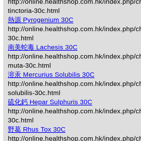
http://online.healthshop.com.hk/index.php/c
tinctoria-30c.html
熱源 Pyrogenium 30C
http://online.healthshop.com.hk/index.php/
30c.html
南美蛇毒 Lachesis 30C
http://online.healthshop.com.hk/index.php/c
muta-30c.html
溶汞 Mercurius Solubilis 30C
http://online.healthshop.com.hk/index.php/c
solubilis-30c.html
硫化鈣 Hepar Sulphuris 30C
http://online.healthshop.com.hk/index.php/c
30c.html
野葛 Rhus Tox 30C
http://online.healthshop.com.hk/index.php/c