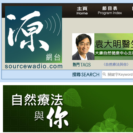
法治社會並不等同
自家教育合法化-
《自然療法與你》