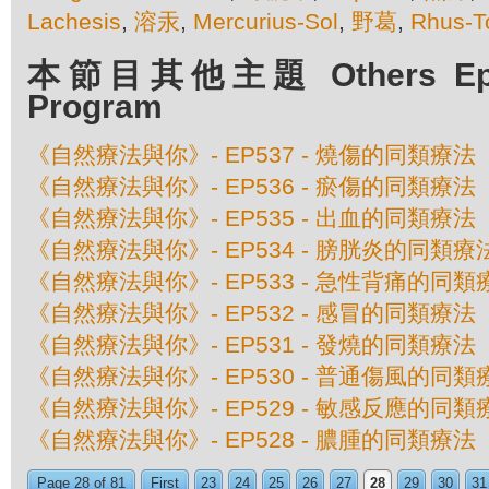
Lachesis
,
溶汞
,
Mercurius-Sol
,
野葛
,
Rhus-T
本節目其他主題 Others Episo
Program
《自然療法與你》- EP537 - 燒傷的同類療法
《自然療法與你》- EP536 - 瘀傷的同類療法
《自然療法與你》- EP535 - 出血的同類療法
《自然療法與你》- EP534 - 膀胱炎的同類療
《自然療法與你》- EP533 - 急性背痛的同類
《自然療法與你》- EP532 - 感冒的同類療法
《自然療法與你》- EP531 - 發燒的同類療法
《自然療法與你》- EP530 - 普通傷風的同類
《自然療法與你》- EP529 - 敏感反應的同類
《自然療法與你》- EP528 - 膿腫的同類療法
Page 28 of 81
First
23
24
25
26
27
28
29
30
31