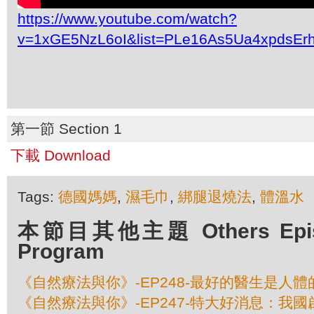
https://www.youtube.com/watch?
v=1xGE5NzL6oI&list=PLe16As5Ua4xpdsEr
第一節 Section 1
下載 Download
Tags:
德國媽媽
,
濕毛巾
,
綁腿退燒法
,
體溫水
本節目其他主題 Others Episod
Program
《自然療法與你》-EP248-最好的醫生是人
《自然療法與你》-EP247-特大好消息：我