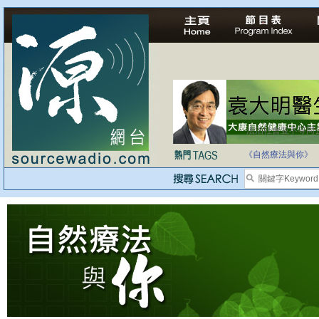
法治社會並不等同
自家教育合法化-
《自然療法與你》