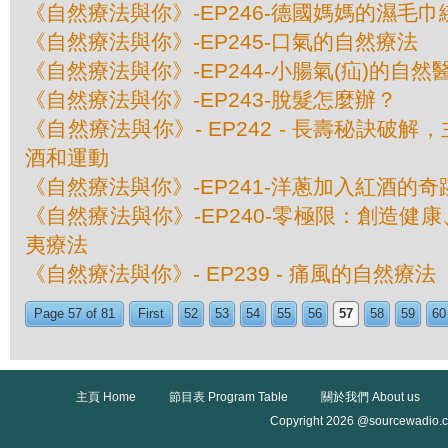
《自然療法與你》-EP246-德國媽媽的濕毛
《自然療法與你》-EP245-口氣的自然療法
《自然療法與你》-EP244-小腸氣(疝)的自然
《自然療法與你》-EP243-脫髮怎麼辦？
《自然療法與你》- EP242 - 長壽秘訣破
酒和運動
《自然療法與你》-EP241-洋蔥加入紅酒的奇
《自然療法與你》-EP240-零極限：創造健
夷療法
《自然療法與你》- EP239 - 痛風的自然療法
Page 57 of 81
First
52
53
54
55
56
57
58
59
60
主頁 Home
節目表 Program Table
關於我們 About us
Copyright 2026 @sourcewadio.