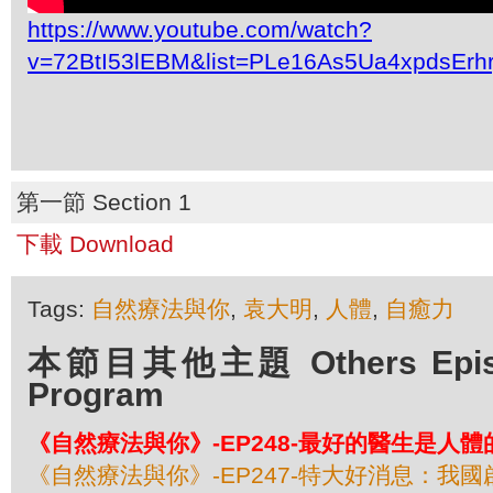
https://www.youtube.com/watch?
v=72BtI53lEBM&list=PLe16As5Ua4xpdsEr
第一節 Section 1
下載 Download
Tags:
自然療法與你
,
袁大明
,
人體
,
自癒力
本節目其他主題 Others Episod
Program
《自然療法與你》-EP248-最好的醫生是人
《自然療法與你》-EP247-特大好消息：我