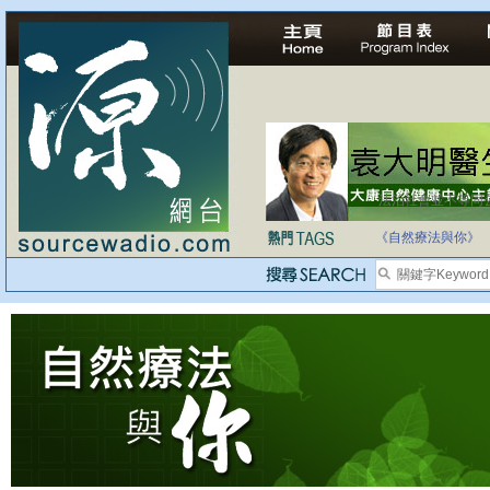
法治社會並不等同
自家教育合法化-
《自然療法與你》