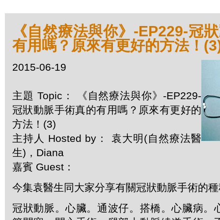
《自然療法與你》-EP229-冠
有用嗎？原來有更好的方法！(3
2015-06-19
主題 Topic： 《自然療法與你》-EP229-
冠狀動脈手術真的有用嗎？原來有更好的
方法！(3)
主持人 Hosted by： 袁大明(自然療法醫
生)，Diana
嘉賓 Guest：
今集袁醫生同大家分享有關冠狀動脈手術的種
冠狀動脈。心臟。通波仔。搭橋。心臟病。