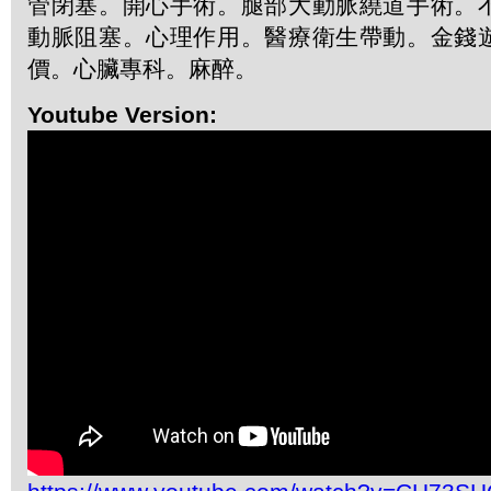
管閉塞。開心手術。腿部大動脈繞道手術。
動脈阻塞。心理作用。醫療衛生帶動。金錢
價。心臟專科。麻醉。
Youtube Version: