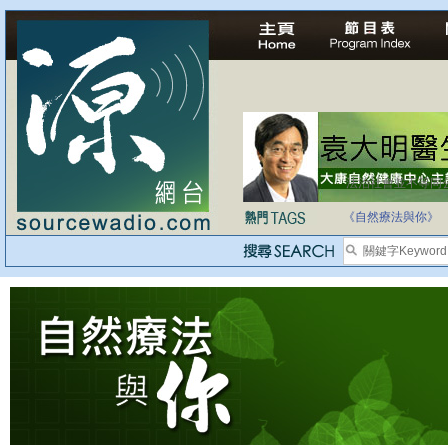
法治社會並不等同
自家教育合法化-
《自然療法與你》