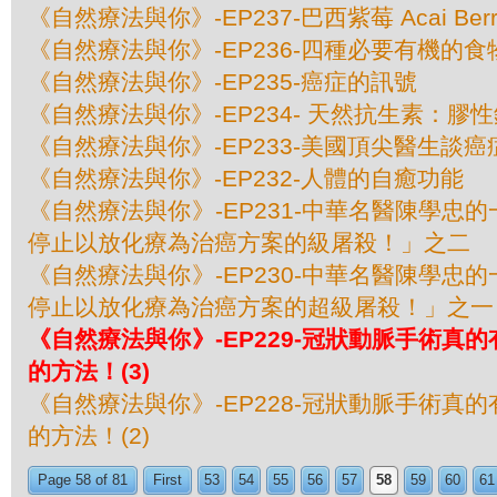
《自然療法與你》-EP237-巴西紫莓 Acai Berr
《自然療法與你》-EP236-四種必要有機的食
《自然療法與你》-EP235-癌症的訊號
《自然療法與你》-EP234- 天然抗生素：膠
《自然療法與你》-EP233-美國頂尖醫​​生談
《自然療法與你》-EP232-人體的自癒功能
《自然療法與你》-EP231-中華名醫陳學忠
停止以放化療為治癌方案的級屠殺！」之二
《自然療法與你》-EP230-中華名醫陳學忠
停止以放化療為治癌方案的超級屠殺！」之一
《自然療法與你》-EP229-冠狀動脈手術真
的方法！(3)
《自然療法與你》-EP228-冠狀動脈手術真
的方法！(2)
Page 58 of 81
First
53
54
55
56
57
58
59
60
61