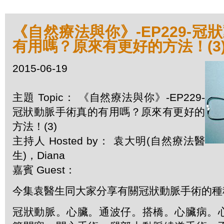
《自然療法與你》-EP229-冠
有用嗎？原來有更好的方法！(3
2015-06-19
主題 Topic： 《自然療法與你》-EP229-
冠狀動脈手術真的有用嗎？原來有更好的
方法！(3)
主持人 Hosted by： 袁大明(自然療法醫
生)，Diana
嘉賓 Guest：
今集袁醫生同大家分享有關冠狀動脈手術的種
冠狀動脈。心臟。通波仔。搭橋。心臟病。