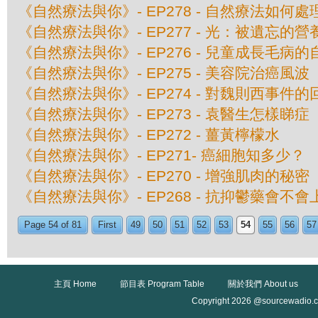
《自然療法與你》- EP278 - 自然療法如何
《自然療法與你》- EP277 - 光：被遺忘的營
《自然療法與你》- EP276 - 兒童成長毛病
《自然療法與你》- EP275 - 美容院治癌風波
《自然療法與你》- EP274 - 對魏則西事件的
《自然療法與你》- EP273 - 袁醫生怎樣睇症
《自然療法與你》- EP272 - 薑黃檸檬水
《自然療法與你》- EP271- 癌細胞知多少？
《自然療法與你》- EP270 - 增強肌肉的秘密
《自然療法與你》- EP268 - 抗抑鬱藥會不會
Page 54 of 81
First
49
50
51
52
53
54
55
56
57
主頁 Home
節目表 Program Table
關於我們 About us
Copyright 2026 @sourcewadio.