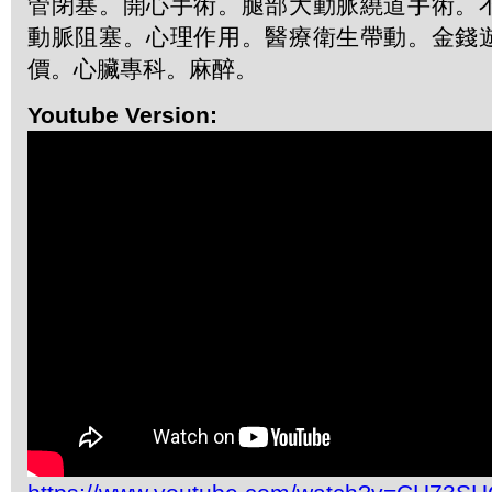
管閉塞。開心手術。腿部大動脈繞道手術。
動脈阻塞。心理作用。醫療衛生帶動。金錢
價。心臟專科。麻醉。
Youtube Version: