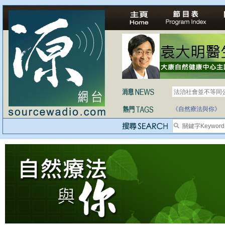
法治社會並不等同
自家教育合法化-
《自然療法與你》