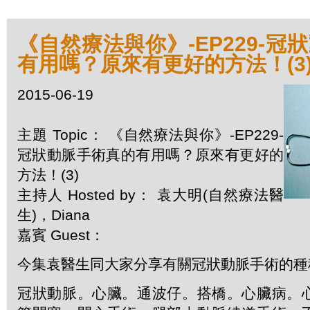
《自然療法與你》-EP229-冠
有用嗎？原來有更好的方法！(3
2015-06-19
主題 Topic： 《自然療法與你》-EP229-
冠狀動脈手術真的有用嗎？原來有更好的
方法！(3)
主持人 Hosted by： 袁大明(自然療法醫
生)，Diana
嘉賓 Guest：
今集袁醫生同大家分享有關冠狀動脈手術的種
冠狀動脈。心臟。通波仔。搭橋。心臟病。