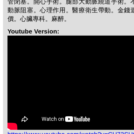
管閉塞。開心手術。腿部大動脈繞道手術。
動脈阻塞。心理作用。醫療衛生帶動。金錢
價。心臟專科。麻醉。
Youtube Version: