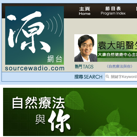
法治社會並不等同
自家教育合法化-
《自然療法與你》